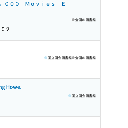
，０００ Ｍｏｖｉｅｓ Ｅ
全国の図書館
９９９
国立国会図書館
全国の図書館
ving Howe.
国立国会図書館