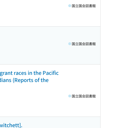
国立国会図書館
国立国会図書館
rant races in the Pacific
dians (Reports of the
国立国会図書館
witchett].