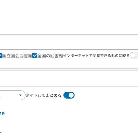
国立国会図書館
全国の図書館
インターネットで閲覧できるものに絞る
タイトルでまとめる
ne
>