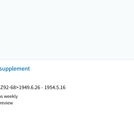
supplement
<Z92-68>
1949.6.26 - 1954.5.16
as weekly
 review