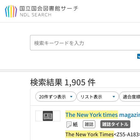
本文へ移動
検索結果 1,905 件
The New York times
magazi
紙
雑誌
雑誌タイトル
The New York Times
<Z55-A183