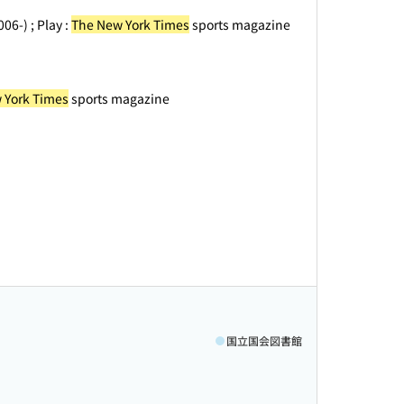
.006-) ; Play :
The New York Times
sports magazine
 York Times
sports magazine
国立国会図書館