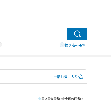
検索
絞り込み条件
一括お気に入り
国立国会図書館
全国の図書館