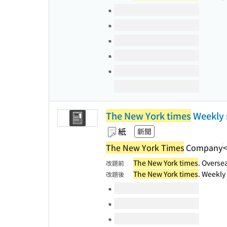
このタイトルの巻号
The New York times
Weekly 
紙
新聞
The New York Times
Company
The New York times
. Overse
改題前
The New York times
. Weekly
改題後
このタイトルの巻号