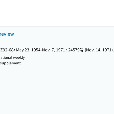
review
<Z92-68>
May 23, 1954-Nov. 7, 1971 ; 24579号 (Nov. 14, 1971)..
rnational weekly
y supplement