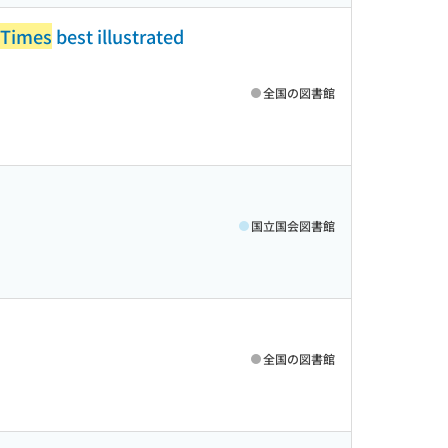
 Times
best illustrated
全国の図書館
国立国会図書館
全国の図書館