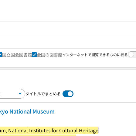
国立国会図書館
全国の図書館
インターネットで閲覧できるものに絞る
タイトルでまとめる
Tokyo National Museum
, National Institutes for Cultural Heritage