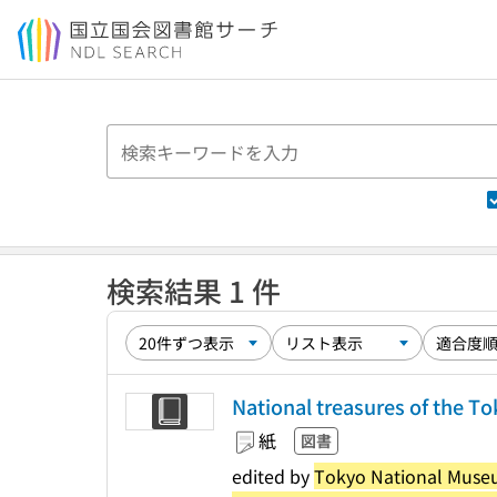
本文へ移動
検索結果 1 件
National treasures of the 
紙
図書
edited by
Tokyo National Museum