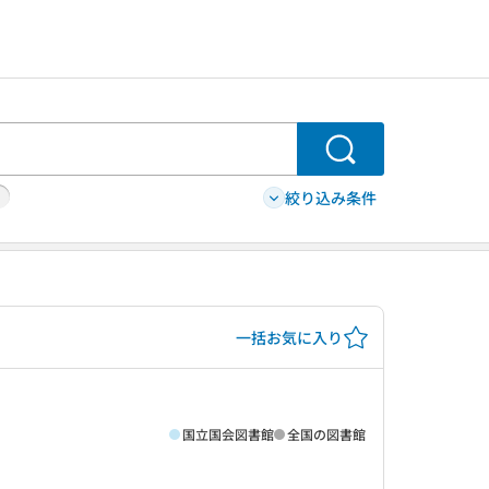
検索
絞り込み条件
一括お気に入り
国立国会図書館
全国の図書館