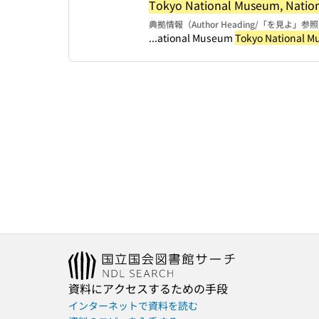
Tokyo National Museum, National
典拠情報（Author Heading/「を見よ」参
...ational Museum
Tokyo National Mu
資料にアクセスするための手段
インターネットで資料を読む