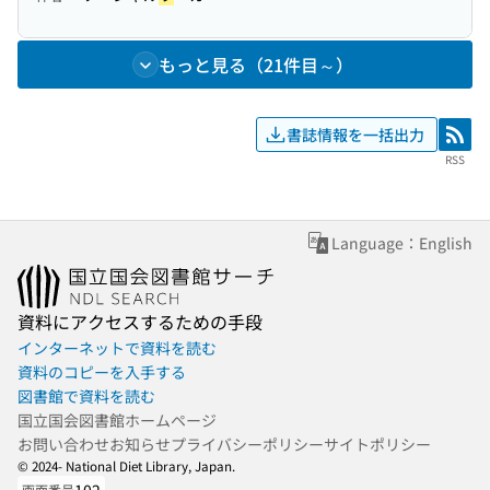
もっと見る（21件目～）
書誌情報を一括出力
RSS
RSS
Language：English
資料にアクセスするための手段
インターネットで資料を読む
資料のコピーを入手する
図書館で資料を読む
国立国会図書館ホームページ
お問い合わせ
お知らせ
プライバシーポリシー
サイトポリシー
© 2024- National Diet Library, Japan.
画面番号