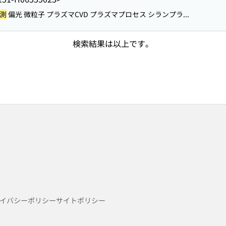
測
偏光 微粒子 プラズマCVD プラズマプロセス シランプラ...
検索結果は以上です。
イバシーポリシー
サイトポリシー