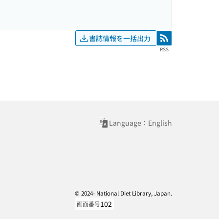
書誌情報を一括出力
RSS
RSS
Language：English
© 2024- National Diet Library, Japan.
102
画面番号