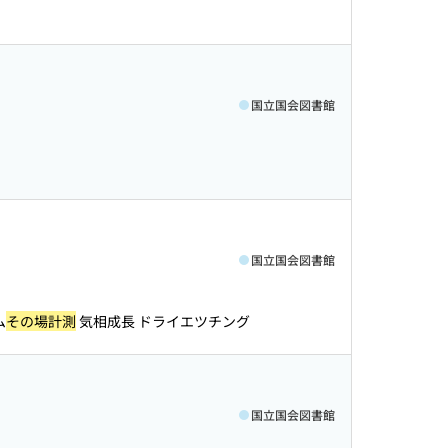
国立国会図書館
国立国会図書館
ム
その場計測
気相成長 ドライエツチング
国立国会図書館