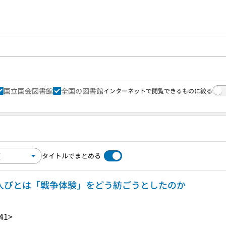
国立国会図書館
全国の図書館
インターネットで閲覧できるものに絞る
タイトルでまとめる
 人びとは「戦争体験」をどう紡ごうとしたのか
41>