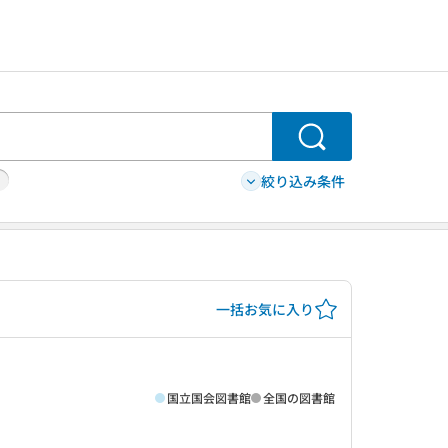
検索
絞り込み条件
一括お気に入り
国立国会図書館
全国の図書館