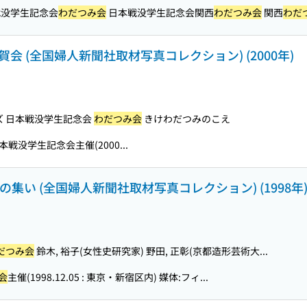
没学生記念会
わだつみ会
日本戦没学生記念会関西
わだつみ会
関西
わだ
会 (全国婦人新聞社取材写真コレクション) (2000年)
ズ 日本戦没学生記念会
わだつみ会
きけわだつみのこえ
本戦没学生記念会主催(2000...
の集い (全国婦人新聞社取材写真コレクション) (1998年
だつみ会
鈴木, 裕子(女性史研究家) 野田, 正彰(京都造形芸術大...
会
主催(1998.12.05 : 東京・新宿区内) 媒体:フィ...