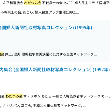
ーズ 平和遺族会
わだつみ会
不戦兵士の会 あごら 婦人民主クラブ 国連平和維
, 不戦兵士の会, あごら, 婦人民主クラブ主催(1992....
全国婦人新聞社取材写真コレクション) (1995年)
会
) 井上, 澄夫(侵略戦争賛美決議に反対する全国ネットワーク...
集会 (全国婦人新聞社取材写真コレクション) (1992年)
絡会
わだつみ会
ザ・リボン あごら 平和と人権仏教者ネットワーク カトリッ
会
, ザ・リボン, あごら, 平和と人権仏教者ネットワーク, ...