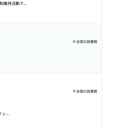
持活動 P...
全国の図書館
全国の図書館
...