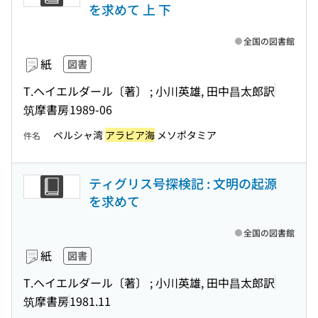
を求めて 上 下
全国の図書館
紙
図書
T.ヘイエルダール〔著〕 ; 小川英雄, 田中昌太郎訳
筑摩書房
1989-06
ペルシャ湾
アラビア海
メソポタミア
件名
ティグリス号探検記 : 文明の起源
を求めて
全国の図書館
紙
図書
T.ヘイエルダール〔著〕 ; 小川英雄, 田中昌太郎訳
筑摩書房
1981.11