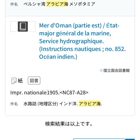
ペルシャ湾
アラビア海
メソポタミア
件名
Mer d'Oman (partie est) / État-
major général de la marine,
Service hydrographique.
(Instructions nautiques ; no. 852.
Océan indien.)
国立国会図書館
紙
図書
Impr. nationale
1905.
<NC87-A28>
水路誌 (地理区分) インド洋.
アラビア海
.
件名
検索結果は以上です。