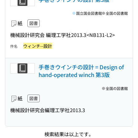
国立国会図書館
全国の図書館
紙
図書
機械設計研究会 編
理工学社
2013.3
<NB131-L2>
ウィンチ--設計
件名
手巻きウインチの設計 = Design of
hand-operated winch 第3版
全国の図書館
紙
図書
機械設計研究会編
理工学社
2013.3
検索結果は以上です。