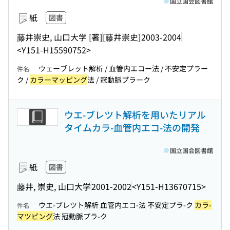
国立国会図書館
紙
図書
藤井崇史, 山口大学 [著]
[藤井崇史]
2003-2004
<Y151-H15590752>
ウェーブレット解析 / 血管内エコー法 / 不安定プラー
件名
ク /
カラーマッピング
法 / 冠動脈プラーク
ウエ-ブレツト解析を用いたリアル
タイムカラ-血管内エコ-法の開発
国立国会図書館
紙
図書
藤井, 崇史, 山口大学
2001-2002
<Y151-H13670715>
ウエ-ブレツト解析 血管内エコ-法 不安定プラ-ク
カラ-
件名
マツピング
法 冠動脈プラ-ク