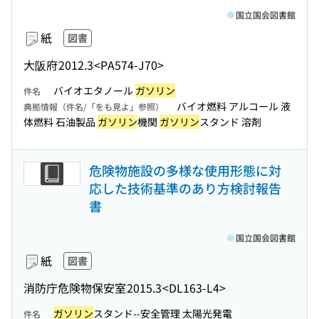
国立国会図書館
紙
図書
大阪府
2012.3
<PA574-J70>
バイオエタノール
ガソリン
件名
バイオ燃料 アルコール 液
典拠情報（件名/「をも見よ」参照）
体燃料 石油製品
ガソリン
機関
ガソリン
スタンド 溶剤
危険物施設の多様な使用形態に対
応した技術基準のあり方検討報告
書
国立国会図書館
紙
図書
消防庁危険物保安室
2015.3
<DL163-L4>
ガソリン
スタンド--安全管理 太陽光発電
件名