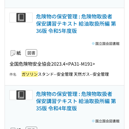
危険物の保安管理 : 危険物取扱者
保安講習テキスト 給油取扱所編 第
36版 令和5年度版
国立国会図書館
紙
図書
全国危険物安全協会
2023.4
<PA31-M191>
ガソリン
スタンド--安全管理 天然ガス--安全管理
件名
危険物の保安管理 : 危険物取扱者
保安講習テキスト 給油取扱所編 第
35版 令和4年度版
国立国会図書館