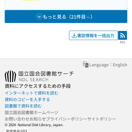
もっと見る（21件目～）
書誌情報を一括出力
RSS
RSS
Language：English
資料にアクセスするための手段
インターネットで資料を読む
資料のコピーを入手する
図書館で資料を読む
国立国会図書館ホームページ
お問い合わせ
お知らせ
プライバシーポリシー
サイトポリシー
© 2024- National Diet Library, Japan.
102
画面番号