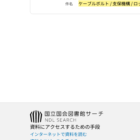
ケーブルボルト / 支保機構 / ロ
件名
資料にアクセスするための手段
インターネットで資料を読む