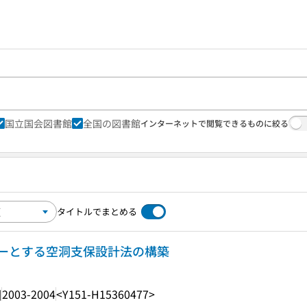
国立国会図書館
全国の図書館
インターネットで閲覧できるものに絞る
タイトルでまとめる
ーとする空洞支保設計法の構築
]
2003-2004
<Y151-H15360477>