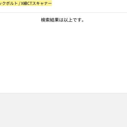
ックボルト / X線CTスキャナー
検索結果は以上です。