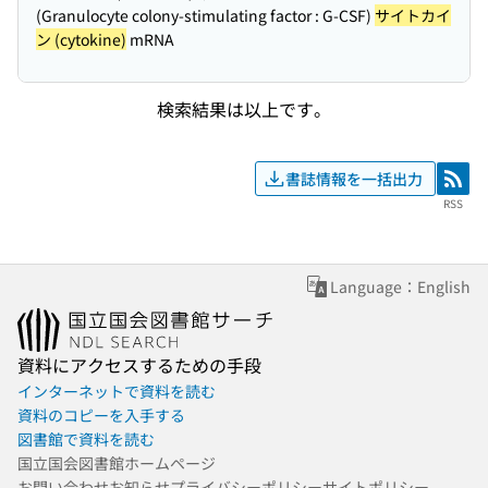
(Granulocyte colony-stimulating factor : G-CSF)
サイトカイ
ン (cytokine)
mRNA
検索結果は以上です。
書誌情報を一括出力
RSS
RSS
Language：English
資料にアクセスするための手段
インターネットで資料を読む
資料のコピーを入手する
図書館で資料を読む
国立国会図書館ホームページ
お問い合わせ
お知らせ
プライバシーポリシー
サイトポリシー