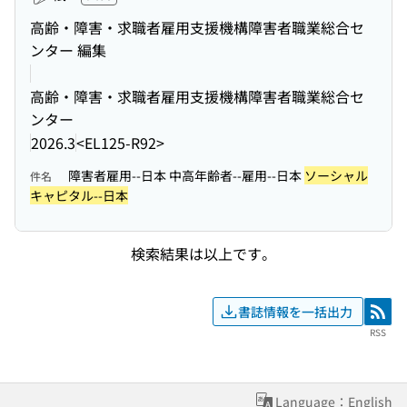
高齢・障害・求職者雇用支援機構障害者職業総合セ
ンター 編集
高齢・障害・求職者雇用支援機構障害者職業総合セ
ンター
2026.3
<EL125-R92>
障害者雇用--日本 中高年齢者--雇用--日本
ソーシャル
件名
キャピタル--日本
検索結果は以上です。
書誌情報を一括出力
RSS
RSS
Language：English