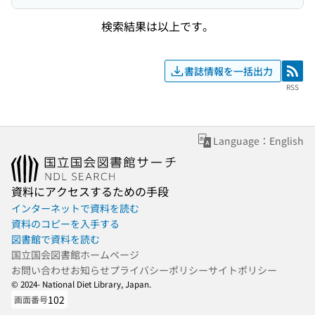
検索結果は以上です。
書誌情報を一括出力
RSS
RSS
Language：English
資料にアクセスするための手段
インターネットで資料を読む
資料のコピーを入手する
図書館で資料を読む
国立国会図書館ホームページ
お問い合わせ
お知らせ
プライバシーポリシー
サイトポリシー
© 2024- National Diet Library, Japan.
102
画面番号