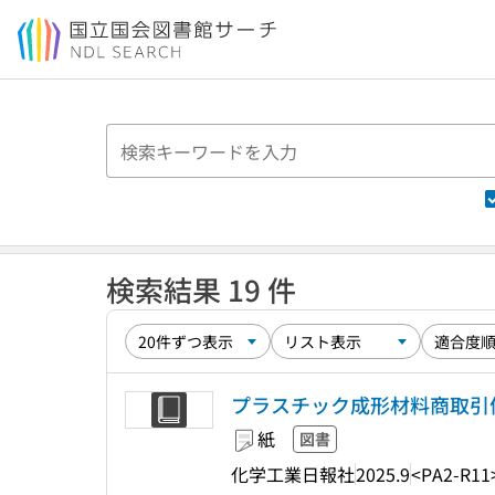
本文へ移動
検索結果 19 件
プラスチック成形材料商取引便覧
紙
図書
化学工業日報社
2025.9
<PA2-R11