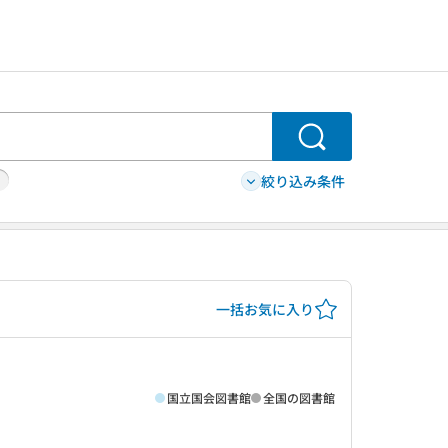
検索
絞り込み条件
一括お気に入り
国立国会図書館
全国の図書館