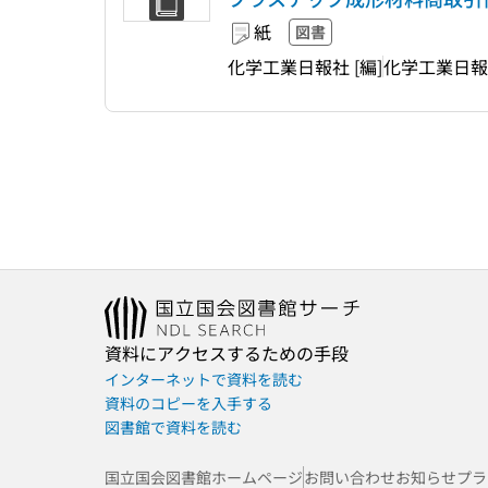
紙
図書
化学工業日報社 [編]
化学工業日報
資料にアクセスするための手段
インターネットで資料を読む
資料のコピーを入手する
図書館で資料を読む
国立国会図書館ホームページ
お問い合わせ
お知らせ
プラ