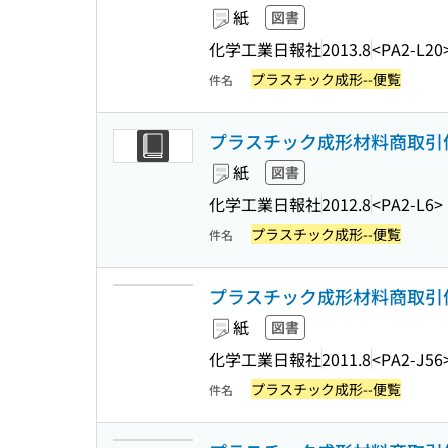
紙
図書
化学工業日報社
2013.8
<PA2-L20
プラスチック成形--便覧
件名
プラスチック成形材料商取引便覧
紙
図書
化学工業日報社
2012.8
<PA2-L6>
プラスチック成形--便覧
件名
プラスチック成形材料商取引便覧
紙
図書
化学工業日報社
2011.8
<PA2-J56
プラスチック成形--便覧
件名