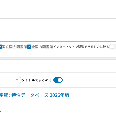
国立国会図書館
全国の図書館
インターネットで閲覧できるものに絞る
タイトルでまとめる
 : 特性データベース 2026年版
>