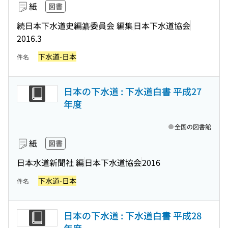
紙
図書
続日本下水道史編纂委員会 編集
日本下水道協会
2016.3
下水道-日本
件名
日本の下水道 : 下水道白書 平成27
年度
全国の図書館
紙
図書
日本水道新聞社 編
日本下水道協会
2016
下水道-日本
件名
日本の下水道 : 下水道白書 平成28