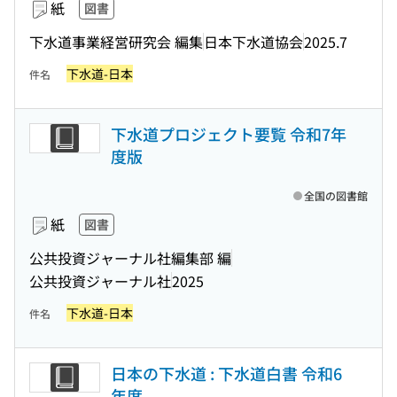
紙
図書
下水道事業経営研究会 編集
日本下水道協会
2025.7
下水道-日本
件名
下水道プロジェクト要覧 令和7年
度版
全国の図書館
紙
図書
公共投資ジャーナル社編集部 編
公共投資ジャーナル社
2025
下水道-日本
件名
日本の下水道 : 下水道白書 令和6
年度