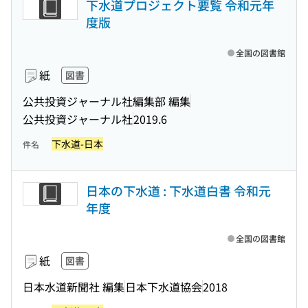
下水道プロジェクト要覧 令和元年
度版
全国の図書館
紙
図書
公共投資ジャーナル社編集部 編集
公共投資ジャーナル社
2019.6
下水道-日本
件名
日本の下水道 : 下水道白書 令和元
年度
全国の図書館
紙
図書
日本水道新聞社 編集
日本下水道協会
2018