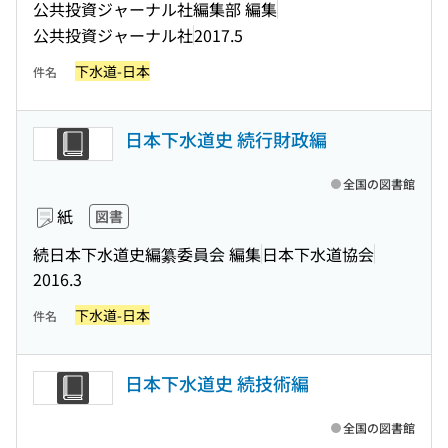
公共投資ジャーナル社編集部 編集
公共投資ジャーナル社
2017.5
下水道-日本
件名
日本下水道史 続行財政編
全国の図書館
紙
図書
続日本下水道史編纂委員会 編集
日本下水道協会
2016.3
下水道-日本
件名
日本下水道史 続技術編
全国の図書館