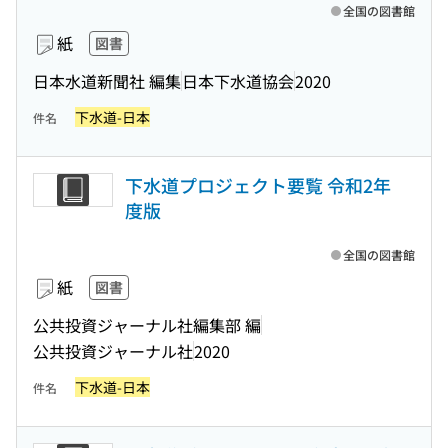
全国の図書館
紙
図書
日本水道新聞社 編集
日本下水道協会
2020
下水道-日本
件名
下水道プロジェクト要覧 令和2年
度版
全国の図書館
紙
図書
公共投資ジャーナル社編集部 編
公共投資ジャーナル社
2020
下水道-日本
件名