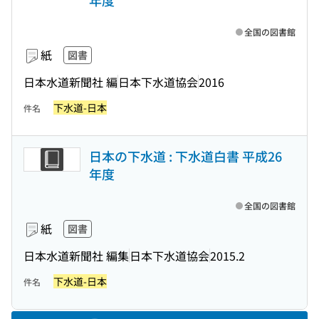
年度
全国の図書館
紙
図書
日本水道新聞社 編
日本下水道協会
2016
下水道-日本
件名
日本の下水道 : 下水道白書 平成26
年度
全国の図書館
紙
図書
日本水道新聞社 編集
日本下水道協会
2015.2
下水道-日本
件名