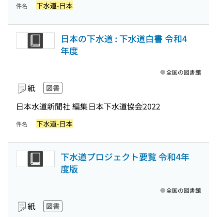
下水道-日本
件名
日本の下水道 : 下水道白書 令和4
年度
全国の図書館
紙
図書
日本水道新聞社 編集
日本下水道協会
2022
下水道-日本
件名
下水道プロジェクト要覧 令和4年
度版
全国の図書館
紙
図書