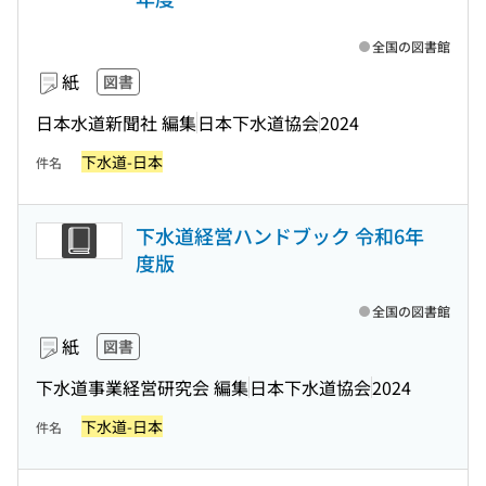
全国の図書館
紙
図書
日本水道新聞社 編集
日本下水道協会
2024
下水道-日本
件名
下水道経営ハンドブック 令和6年
度版
全国の図書館
紙
図書
下水道事業経営研究会 編集
日本下水道協会
2024
下水道-日本
件名