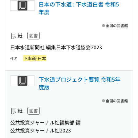
日本の下水道 : 下水道白書 令和5
年度
全国の図書館
紙
図書
日本水道新聞社 編集
日本下水道協会
2023
下水道-日本
件名
下水道プロジェクト要覧 令和5年
度版
全国の図書館
紙
図書
公共投資ジャーナル社編集部 編
公共投資ジャーナル社
2023