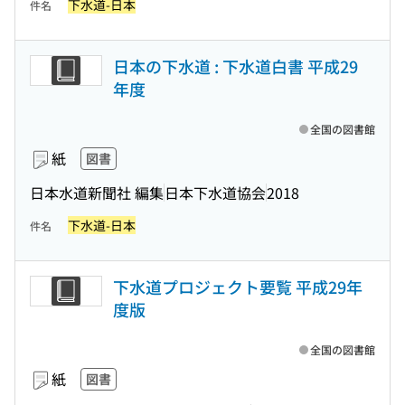
下水道-日本
件名
日本の下水道 : 下水道白書 平成29
年度
全国の図書館
紙
図書
日本水道新聞社 編集
日本下水道協会
2018
下水道-日本
件名
下水道プロジェクト要覧 平成29年
度版
全国の図書館
紙
図書