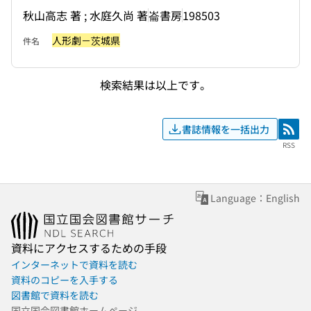
秋山高志 著 ; 水庭久尚 著
崙書房
198503
人形劇－茨城県
件名
検索結果は以上です。
書誌情報を一括出力
RSS
RSS
Language：English
資料にアクセスするための手段
インターネットで資料を読む
資料のコピーを入手する
図書館で資料を読む
国立国会図書館ホームページ