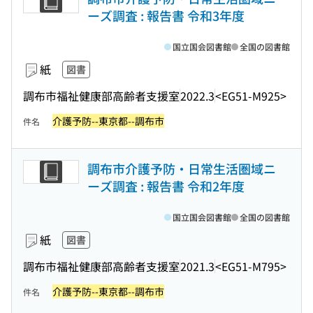
ーズ調査 : 報告書 令和3年度
国立国会図書館
全国の図書館
紙
図書
調布市福祉健康部高齢者支援室
2022.3
<EG51-M925>
介護予防--東京都--調布市
件名
調布市介護予防・日常生活圏域ニ
ーズ調査 : 報告書 令和2年度
国立国会図書館
全国の図書館
紙
図書
調布市福祉健康部高齢者支援室
2021.3
<EG51-M795>
介護予防--東京都--調布市
件名