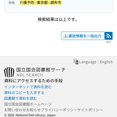
介護予防--東京都--調布市
件名
検索結果は以上です。
書誌情報を一括出力
RSS
RSS
Language：English
資料にアクセスするための手段
インターネットで資料を読む
資料のコピーを入手する
図書館で資料を読む
国立国会図書館ホームページ
お問い合わせ
お知らせ
プライバシーポリシー
サイトポリシー
© 2024- National Diet Library, Japan.