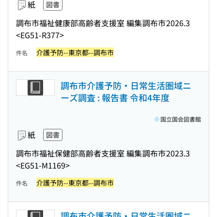
紙
図書
調布市福祉健康部高齢者支援室 編集
調布市
2026.3
<EG51-R377>
介護予防--東京都--調布市
件名
調布市介護予防・日常生活圏域ニ
ーズ調査 : 報告書 令和4年度
国立国会図書館
紙
図書
調布市福祉保健部高齢者支援室 編集
調布市
2023.3
<EG51-M1169>
介護予防--東京都--調布市
件名
調布市介護予防・日常生活圏域ニ