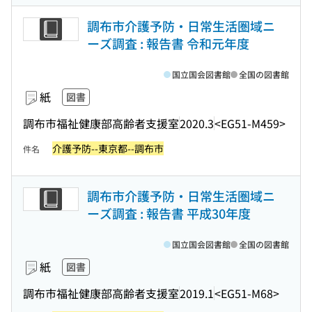
調布市介護予防・日常生活圏域ニ
ーズ調査 : 報告書 令和元年度
国立国会図書館
全国の図書館
紙
図書
調布市福祉健康部高齢者支援室
2020.3
<EG51-M459>
介護予防--東京都--調布市
件名
調布市介護予防・日常生活圏域ニ
ーズ調査 : 報告書 平成30年度
国立国会図書館
全国の図書館
紙
図書
調布市福祉健康部高齢者支援室
2019.1
<EG51-M68>