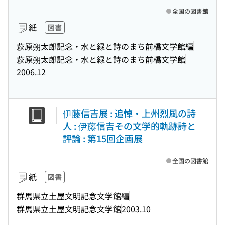
全国の図書館
紙
図書
萩原朔太郎記念・水と緑と詩のまち前橋文学館編
萩原朔太郎記念・水と緑と詩のまち前橋文学館
2006.12
伊藤信吉展 : 追悼・上州烈風の詩
人 : 伊藤信吉その文学的軌跡詩と
評論 : 第15回企画展
全国の図書館
紙
図書
群馬県立土屋文明記念文学館編
群馬県立土屋文明記念文学館
2003.10