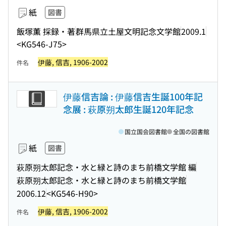
紙
図書
飯塚薫 採録・著
群馬県立土屋文明記念文学館
2009.1
<KG546-J75>
伊藤, 信吉, 1906-2002
件名
伊藤信吉論 : 伊藤信吉生誕100年記
念展 : 萩原朔太郎生誕120年記念
国立国会図書館
全国の図書館
紙
図書
萩原朔太郎記念・水と緑と詩のまち前橋文学館 編
萩原朔太郎記念・水と緑と詩のまち前橋文学館
2006.12
<KG546-H90>
伊藤, 信吉, 1906-2002
件名