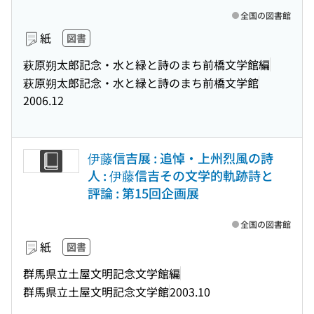
全国の図書館
紙
図書
萩原朔太郎記念・水と緑と詩のまち前橋文学館編
萩原朔太郎記念・水と緑と詩のまち前橋文学館
2006.12
伊藤信吉展 : 追悼・上州烈風の詩
人 : 伊藤信吉その文学的軌跡詩と
評論 : 第15回企画展
全国の図書館
紙
図書
群馬県立土屋文明記念文学館編
群馬県立土屋文明記念文学館
2003.10