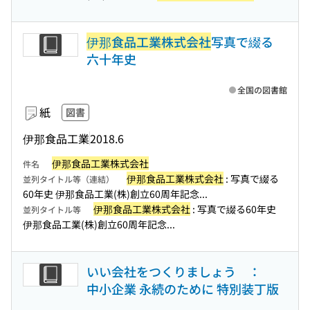
伊那食品工業株式会社
写真で綴る
六十年史
全国の図書館
紙
図書
伊那食品工業
2018.6
伊那食品工業株式会社
件名
伊那食品工業株式会社
: 写真で綴る
並列タイトル等（連結）
60年史 伊那食品工業(株)創立60周年記念...
伊那食品工業株式会社
: 写真で綴る60年史
並列タイトル等
伊那食品工業(株)創立60周年記念...
いい会社をつくりましょう ：
中小企業 永続のために 特別装丁版