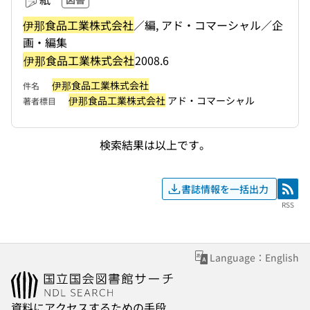
伊那食品工業株式会社
／編, アド・コマーシャル／企
画・編集
伊那食品工業株式会社
2008.6
伊那食品工業株式会社
件名
伊那食品工業株式会社
アド・コマーシャル
著者標目
検索結果は以上です。
書誌情報を一括出力
RSS
RSS
Language：English
資料にアクセスするための手段