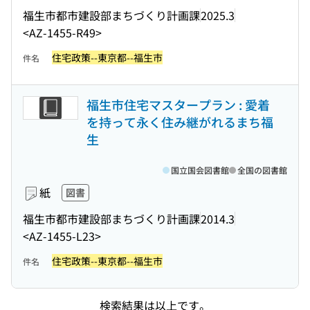
福生市都市建設部まちづくり計画課
2025.3
<AZ-1455-R49>
住宅政策--東京都--福生市
件名
福生市住宅マスタープラン : 愛着
を持って永く住み継がれるまち福
生
国立国会図書館
全国の図書館
紙
図書
福生市都市建設部まちづくり計画課
2014.3
<AZ-1455-L23>
住宅政策--東京都--福生市
件名
検索結果は以上です。