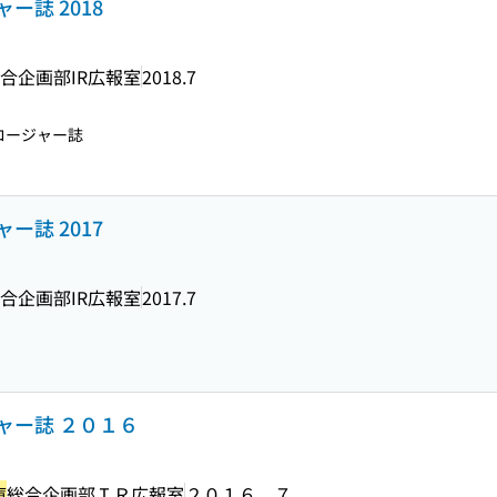
ー誌 2018
合企画部IR広報室
2018.7
ロージャー誌
ー誌 2017
合企画部IR広報室
2017.7
ャー誌 ２０１６
庫
総合企画部ＩＲ広報室
２０１６．７