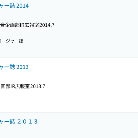
ー誌 2014
合企画部IR広報室
2014.7
ロージャー誌
ー誌 2013
画部IR広報室
2013.7
ャー誌 ２０１３