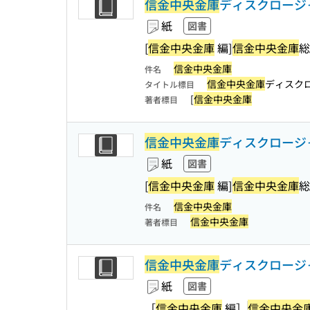
信金中央金庫
ディスクロージャ
紙
図書
[
信金中央金庫
編]
信金中央金庫
総
信金中央金庫
件名
信金中央金庫
ディスク
タイトル標目
[
信金中央金庫
著者標目
信金中央金庫
ディスクロージャ
紙
図書
[
信金中央金庫
編]
信金中央金庫
総
信金中央金庫
件名
信金中央金庫
著者標目
信金中央金庫
ディスクロージ
紙
図書
［
信金中央金庫
編］
信金中央金