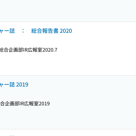
ー誌 ： 総合報告書 2020
総合企画部IR広報室
2020.7
ー誌 2019
合企画部IR広報室
2019