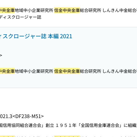
中央金庫
地域中小企業研究所
信金中央金庫
総合研究所 しんきん中金総合研究
ディスクロージャー誌
ィスクロージャー誌 本編 2021
>
中央金庫
地域中小企業研究所
信金中央金庫
総合研究所 しんきん中金総合研究
021.3
<DF238-M51>
国信用協同組合連合会」創立 １９５１年「全国信用金庫連合会」に組織