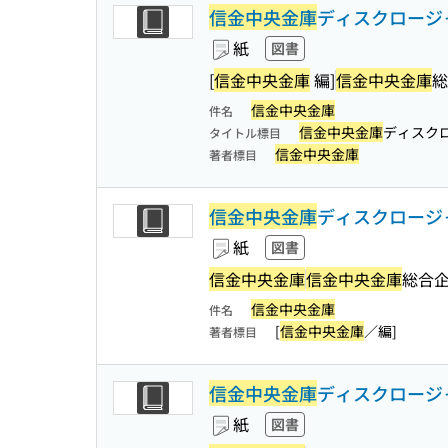
信金中央金庫
ディスクロージャ
紙
図書
[
信金中央金庫
編]
信金中央金庫
総
信金中央金庫
件名
信金中央金庫
ディスク
タイトル標目
信金中央金庫
著者標目
信金中央金庫
ディスクロージャ
紙
図書
信金中央金庫
信金中央金庫
総合企
信金中央金庫
件名
[
信金中央金庫
／編]
著者標目
信金中央金庫
ディスクロージ
紙
図書