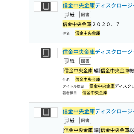
信金中央金庫
ディスクロージ
紙
図書
信金中央金庫
２０２０．７
信金中央金庫
件名
信金中央金庫
ディスクロージャ
紙
図書
[
信金中央金庫
編]
信金中央金庫
総
信金中央金庫
件名
信金中央金庫
ディスク
タイトル標目
信金中央金庫
著者標目
信金中央金庫
ディスクロージャー
紙
図書
[
信金中央金庫
編]
信金中央金庫
総