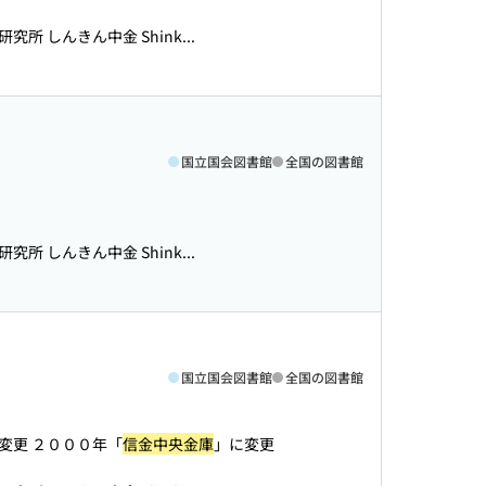
所 しんきん中金 Shink...
国立国会図書館
全国の図書館
所 しんきん中金 Shink...
国立国会図書館
全国の図書館
変更 ２０００年「
信金中央金庫
」に変更