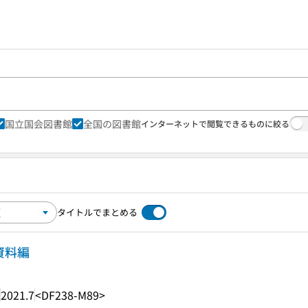
国立国会図書館
全国の図書館
インターネットで閲覧できるものに絞る
タイトルでまとめる
資料編
2021.7
<DF238-M89>