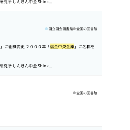
所 しんきん中金 Shink...
国立国会図書館
全国の図書館
」に組織変更 ２０００年「
信金中央金庫
」に名称を
所 しんきん中金 Shink...
全国の図書館