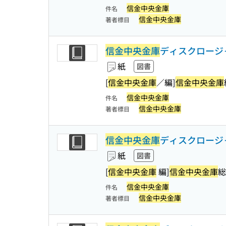
信金中央金庫
件名
信金中央金庫
著者標目
信金中央金庫
ディスクロージャ
紙
図書
[
信金中央金庫
／編]
信金中央金庫
信金中央金庫
件名
信金中央金庫
著者標目
信金中央金庫
ディスクロージャ
紙
図書
[
信金中央金庫
編]
信金中央金庫
総
信金中央金庫
件名
信金中央金庫
著者標目