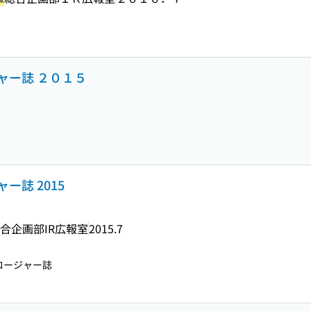
ャー誌 ２０１５
ー誌 2015
合企画部IR広報室
2015.7
ロージャー誌