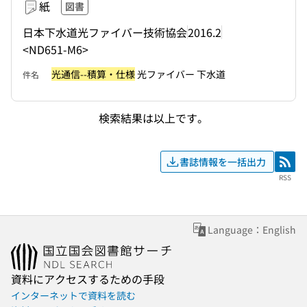
紙
図書
日本下水道光ファイバー技術協会
2016.2
<ND651-M6>
光通信--積算・仕様
光ファイバー 下水道
件名
検索結果は以上です。
書誌情報を一括出力
RSS
RSS
Language：English
資料にアクセスするための手段
インターネットで資料を読む