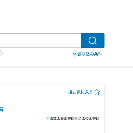
検索
絞り込み条件
一括お気に入り
書
国立国会図書館
全国の図書館