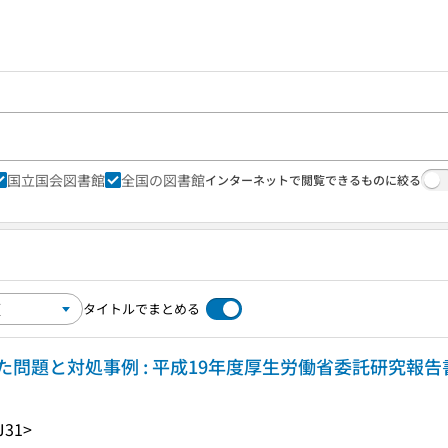
国立国会図書館
全国の図書館
インターネットで閲覧できるものに絞る
タイトルでまとめる
問題と対処事例 : 平成19年度厚生労働省委託研究報告
J31>