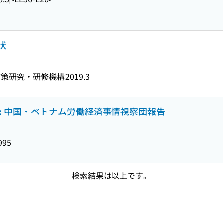
状
政策研究・研修機構
2019.3
: 中国・ベトナム労働経済事情視察団報告
995
検索結果は以上です。