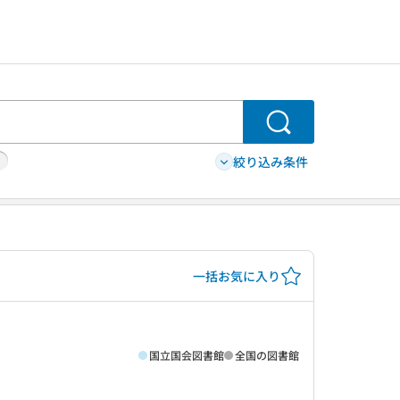
検索
絞り込み条件
一括お気に入り
国立国会図書館
全国の図書館