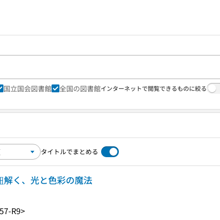
国立国会図書館
全国の図書館
インターネットで閲覧できるものに絞る
タイトルでまとめる
ら紐解く、光と色彩の魔法
57-R9>