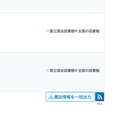
国立国会図書館
全国の図書館
国立国会図書館
全国の図書館
書誌情報を一括出力
RSS
RSS