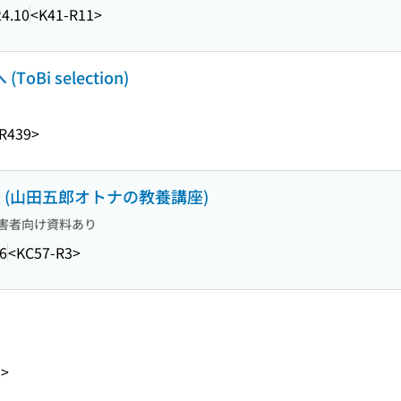
4.10
<K41-R11>
Bi selection)
R439>
 (山田五郎オトナの教養講座)
害者向け資料あり
6
<KC57-R3>
2>