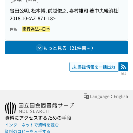
畠田公明, 松本博, 前越俊之, 嘉村雄司 著
中央経済社
2018.10
<AZ-871-L8>
商行為法--日本
件名
もっと見る（21件目～）
書誌情報を一括出力
RSS
RSS
Language：English
資料にアクセスするための手段
インターネットで資料を読む
資料のコピーを入手する