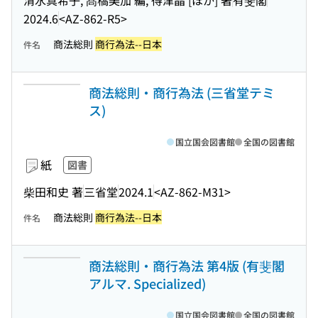
2024.6
<AZ-862-R5>
商法総則
商行為法--日本
件名
商法総則・商行為法 (三省堂テミ
ス)
国立国会図書館
全国の図書館
紙
図書
柴田和史 著
三省堂
2024.1
<AZ-862-M31>
商法総則
商行為法--日本
件名
商法総則・商行為法 第4版 (有斐閣
アルマ. Specialized)
国立国会図書館
全国の図書館