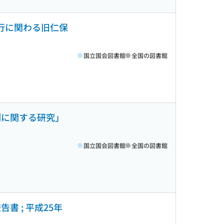
行に関わる旧仁保
国立国会図書館
全国の図書館
制に関する研究」
国立国会図書館
全国の図書館
書 ; 平成25年