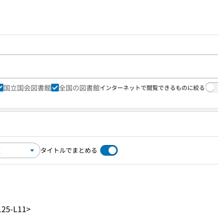
国立国会図書館
全国の図書館
インターネットで閲覧できるものに絞る
タイトルでまとめる
25-L11>