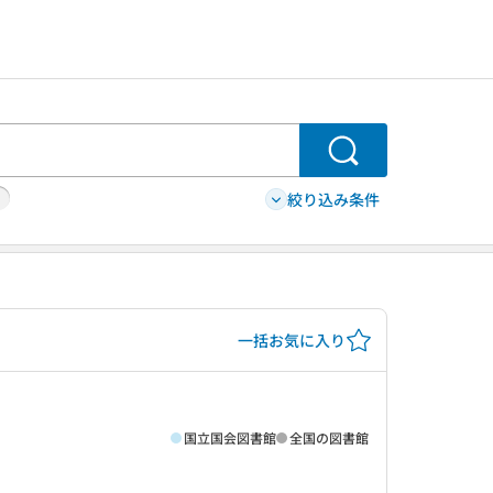
検索
絞り込み条件
一括お気に入り
国立国会図書館
全国の図書館