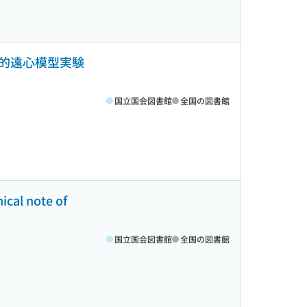
的遠心模型実験
国立国会図書館
全国の図書館
note of
国立国会図書館
全国の図書館