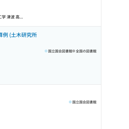
 津波 高...
算例 (土木研究所
国立国会図書館
全国の図書館
国立国会図書館