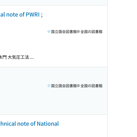
e of PWRI ;
国立国会図書館
全国の図書館
 大気圧工法 ...
国立国会図書館
全国の図書館
note of National