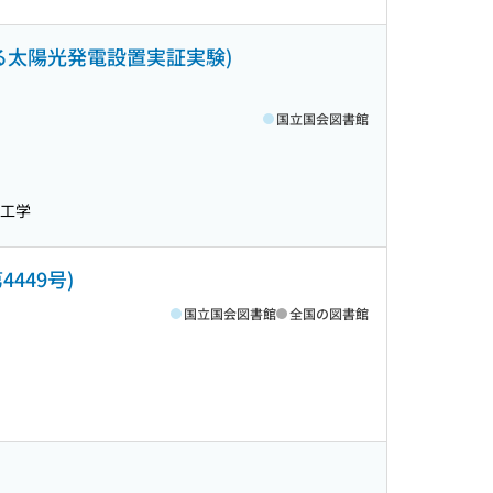
る太陽光発電設置実証実験)
国立国会図書館
水工学
4449号)
国立国会図書館
全国の図書館