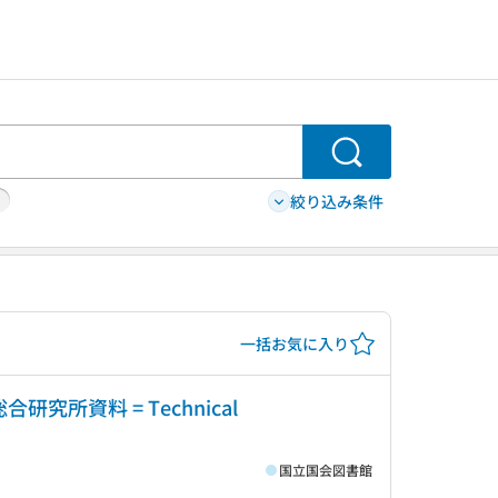
検索
絞り込み条件
一括お気に入り
究所資料 = Technical
国立国会図書館