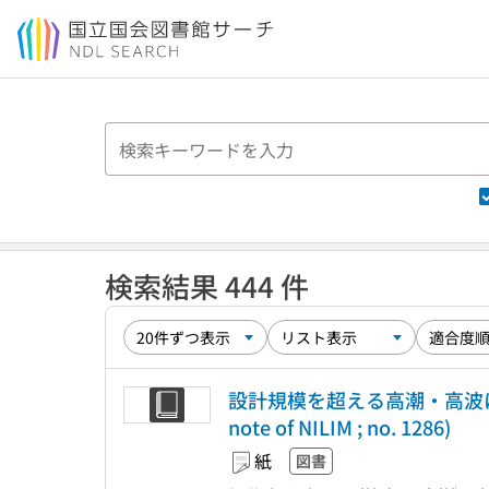
本文へ移動
検索結果 444 件
設計規模を超える高潮・高波
note of NILIM ; no. 1286)
紙
図書