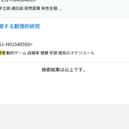
立説 適応説 突然変異 有性生殖 ...
関する数理的研究
51-H01540550>
環境
動的ゲーム 自殖率 発酵 学習 病気のスケジユール
検索結果は以上です。