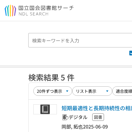
本文へ移動
検索結果 5 件
短期最適性と長期持続性の相
デジタル
図書
岡部, 拓也
2025-06-09