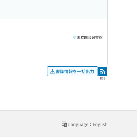
国立国会図書館
書誌情報を一括出力
RSS
RSS
Language：English