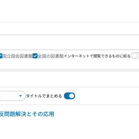
国立国会図書館
全国の図書館
インターネットで閲覧できるものに絞る
タイトルでまとめる
反問題解決とその応用