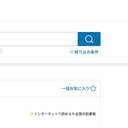
検索
絞り込み条件
一括お気に入り
インターネットで読める
全国の図書館