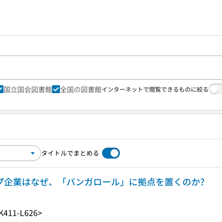
国立国会図書館
全国の図書館
インターネットで閲覧できるものに絞る
タイトルでまとめる
ップ企業はなぜ、「バンガロール」に拠点を置くのか?
K411-L626>