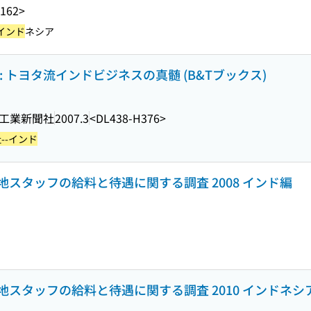
162>
インド
ネシア
 トヨタ流インドビジネスの真髄 (B&Tブックス)
工業新聞社
2007.3
<DL438-H376>
--インド
スタッフの給料と待遇に関する調査 2008 インド編
スタッフの給料と待遇に関する調査 2010 インドネシ