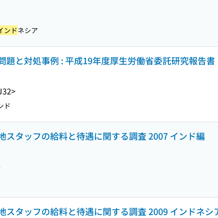
インド
ネシア
題と対処事例 : 平成19年度厚生労働省委託研究報告書
J32>
ンド
スタッフの給料と待遇に関する調査 2007 インド編
>
スタッフの給料と待遇に関する調査 2009 インドネシ