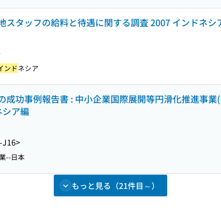
スタッフの給料と待遇に関する調査 2007 インドネシ
>
インド
ネシア
成功事例報告書 : 中小企業国際展開等円滑化推進事業
ネシア編
-J16>
業--日本
もっと見る（21件目～）