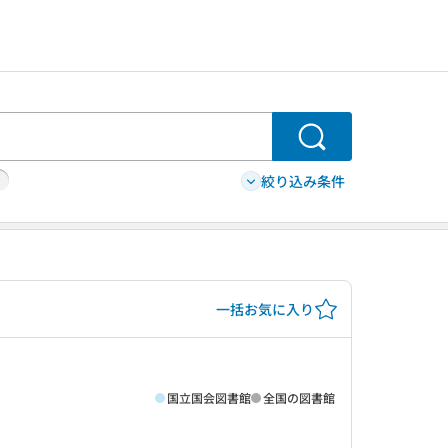
検索
絞り込み条件
一括お気に入り
国立国会図書館
全国の図書館