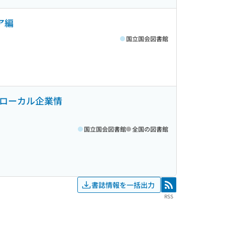
ア編
国立国会図書館
(ローカル企業情
国立国会図書館
全国の図書館
書誌情報を一括出力
RSS
RSS