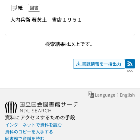
紙
図書
大内兵衛 著
黄土 書店
１９５１
検索結果は以上です。
書誌情報を一括出力
RSS
RSS
Language：English
資料にアクセスするための手段
インターネットで資料を読む
資料のコピーを入手する
図書館で資料を読む