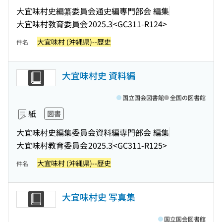
大宜味村史編纂委員会通史編専門部会 編集
大宜味村教育委員会
2025.3
<GC311-R124>
大宜味村 (沖縄県)--歴史
件名
大宜味村史 資料編
国立国会図書館
全国の図書館
紙
図書
大宜味村史編集委員会資料編専門部会 編集
大宜味村教育委員会
2025.3
<GC311-R125>
大宜味村 (沖縄県)--歴史
件名
大宜味村史 写真集
国立国会図書館