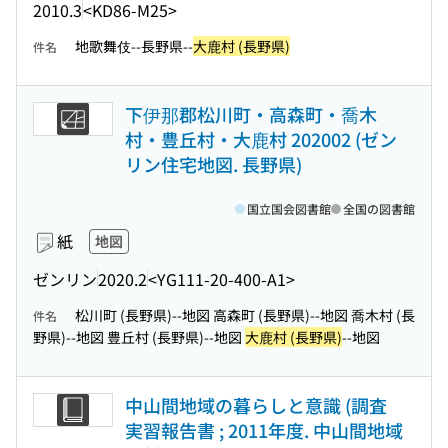
2010.3
<KD86-M25>
地歌舞伎--長野県--
大鹿村 (長野県)
件名
下伊那郡松川町・高森町・喬木
村・豊丘村・大鹿村 202002 (ゼン
リン住宅地図. 長野県)
国立国会図書館
全国の図書館
紙
地図
ゼンリン
2020.2
<YG111-20-400-A1>
松川町 (長野県)--地図 高森町 (長野県)--地図 喬木村 (長
件名
野県)--地図 豊丘村 (長野県)--地図
大鹿村 (長野県)
--地図
中山間地域の暮らしと意識 (調査
実習報告書 ; 2011年度. 中山間地域