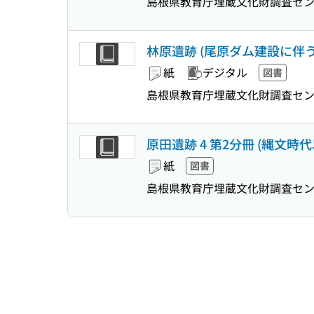
島根県教育庁埋蔵文化財調査セン
林原遺跡 (尾原ダム建設に伴う
紙
デジタル
図書
島根県教育庁埋蔵文化財調査セン
原田遺跡 4 第2分冊 (縄文時
紙
図書
島根県教育庁埋蔵文化財調査セン