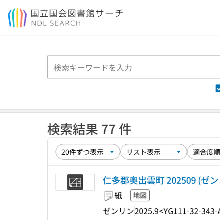
本文へ移動
検索結果 77 件
仁多郡奥出雲町 202509 (ゼ
紙
地図
ゼンリン
2025.9
<YG111-32-343-