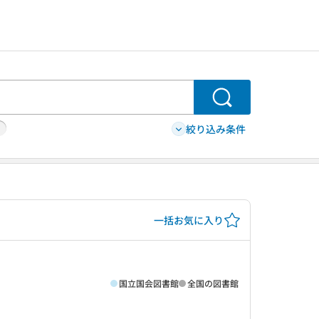
検索
絞り込み条件
一括お気に入り
国立国会図書館
全国の図書館