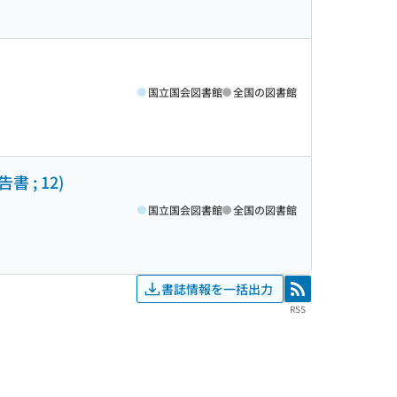
国立国会図書館
全国の図書館
; 12)
国立国会図書館
全国の図書館
書誌情報を一括出力
RSS
RSS