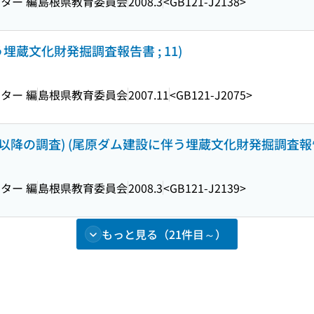
ター 編
島根県教育委員会
2008.3
<GB121-J2138>
埋蔵文化財発掘調査報告書 ; 11)
ター 編
島根県教育委員会
2007.11
<GB121-J2075>
代以降の調査) (尾原ダム建設に伴う埋蔵文化財発掘調査報告書 
ター 編
島根県教育委員会
2008.3
<GB121-J2139>
もっと見る（21件目～）