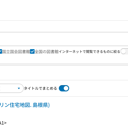
国立国会図書館
全国の図書館
インターネットで閲覧できるものに絞る
タイトルでまとめる
ンリン住宅地図. 島根県)
A1>