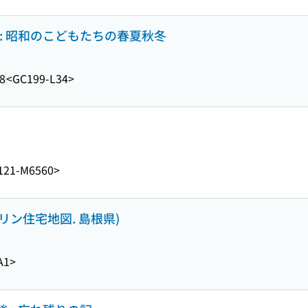
: 昭和のこどもたちの春夏秋冬
8
<GC199-L34>
121-M6560>
ンリン住宅地図. 島根県)
A1>