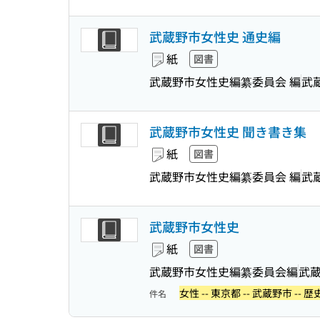
武蔵野市女性史 通史編
紙
図書
武蔵野市女性史編纂委員会 編
武
武蔵野市女性史 聞き書き集
紙
図書
武蔵野市女性史編纂委員会 編
武
武蔵野市女性史
紙
図書
武蔵野市女性史編纂委員会編
武
女性 -- 東京都 -- 武蔵野市 -- 歴
件名