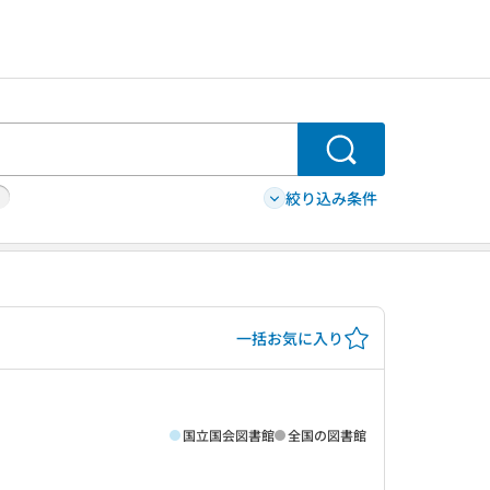
検索
絞り込み条件
一括お気に入り
国立国会図書館
全国の図書館