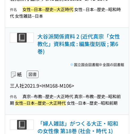
女性--日本--歴史--大正時代
女性--日本--歴史--昭和時
件名
代 女性雑誌--日本
大谷派関係資料 2 (近代真宗「女性
教化」資料集成 : 編集復刻版 ; 第6
巻)
国立国会図書館
全国の図書館
紙
図書
三人社
2021.9
<HM168-M106>
真宗--布教--歴史--大正時代 真宗--布教--歴史--昭和前
件名
期
女性--日本--歴史--大正時代
女性--日本--歴史--昭和前期
「婦人雑誌」がつくる大正・昭和
の女性像 第18巻 (社会・時代 1)