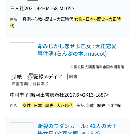
三人社
2021.9
<HM168-M105>
真宗--布教--歴史--大正時代
女性--日本--歴史--大正時
件名
代
命みじかし恋せよ乙女 : 大正恋愛
事件簿 (らんぷの本. mascot)
国立国会図書館
全国の図書館
紙
記録メディア
図書
障害者向け資料あり
中村圭子 編
河出書房新社
2017.6
<GK13-L887>
女性--日本--歴史--大正時代
--伝記 恋愛--歴史--20世紀
件名
断髪のモダンガール : 42人の大正
快女伝 (文春文庫 ; も15-4)