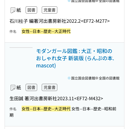
国立国会図書館
全国の図書館
紙
図書
児童書
石川桂子 編著
河出書房新社
2022.2
<EF72-M277>
女性--日本--歴史--大正時代
件名
モダンガール図鑑 : 大正・昭和の
おしゃれ女子 新装版 (らんぷの本.
mascot)
国立国会図書館
全国の図書館
紙
図書
児童書
生田誠 著
河出書房新社
2023.11
<EF72-M432>
女性--日本--歴史--大正時代
女性--日本--歴史--昭和前
件名
期