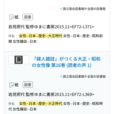
国立国会図書館
全国の図書館
紙
図書
岩見照代 監修
ゆまに書房
2015.11
<EF72-L371>
女性--日本--歴史--大正時代
女性--日本--歴史--昭和前
件名
期 女性雑誌--日本
「婦人雑誌」がつくる大正・昭和
の女性像 第16巻 (読者の声 1)
国立国会図書館
全国の図書館
紙
図書
岩見照代 監修
ゆまに書房
2015.11
<EF72-L369>
女性--日本--歴史--大正時代
女性--日本--歴史--昭和時
件名
代 女性雑誌--日本