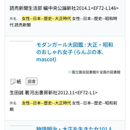
読売新聞生活部 編
中央公論新社
2014.1
<EF72-L146>
女性--日本--歴史--大正時代
女性--日本--歴史--昭和時
件名
代 読売新聞
モダンガール大図鑑 : 大正・昭和
のおしゃれ女子 (らんぷの本.
mascot)
国立国会図書館
全国の図書館
紙
図書
生田誠 著
河出書房新社
2012.11
<EF72-L1>
女性--日本--歴史--大正時代
女性--日本--歴史--昭和前
件名
期
物語明治・大正を生きた女101人