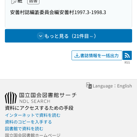
紙
図書
安曇村誌編纂委員会編
安曇村
1997.3-1998.3
もっと見る（21件目～）
書誌情報を一括出力
RSS
RSS
Language：English
資料にアクセスするための手段
インターネットで資料を読む
資料のコピーを入手する
図書館で資料を読む
国立国会図書館ホームページ