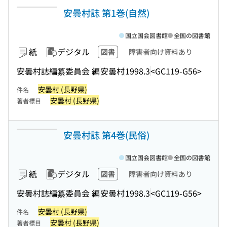
安曇村誌 第1巻(自然)
国立国会図書館
全国の図書館
紙
デジタル
図書
障害者向け資料あり
安曇村誌編纂委員会 編
安曇村
1998.3
<GC119-G56>
安曇村 (長野県)
件名
安曇村 (長野県)
著者標目
安曇村誌 第4巻(民俗)
国立国会図書館
全国の図書館
紙
デジタル
図書
障害者向け資料あり
安曇村誌編纂委員会 編
安曇村
1998.3
<GC119-G56>
安曇村 (長野県)
件名
安曇村 (長野県)
著者標目