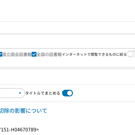
国立国会図書館
全国の図書館
インターネットで閲覧できるものに絞る
タイトルでまとめる
切除の影響について
Y151-H04670789>