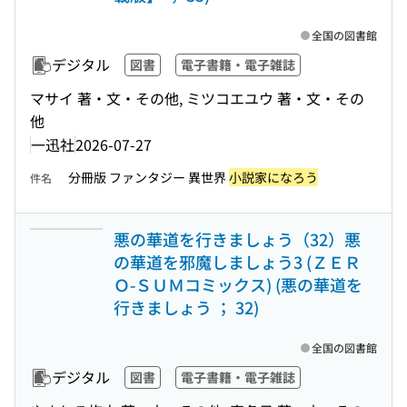
全国の図書館
デジタル
図書
電子書籍・電子雑誌
マサイ 著・文・その他, ミツコエユウ 著・文・その
他
一迅社
2026-07-27
分冊版 ファンタジー 異世界
小説家になろう
件名
悪の華道を行きましょう（32）悪
の華道を邪魔しましょう3 (ＺＥＲ
Ｏ-ＳＵＭコミックス) (悪の華道を
行きましょう ； 32)
全国の図書館
デジタル
図書
電子書籍・電子雑誌