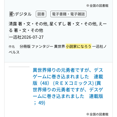
全国の図書館
デジタル
図書
電子書籍・電子雑誌
清露 著・文・その他, 星くずし 著・文・その他, えー
る 著・文・その他
一迅社
2026-07-27
分冊版 ファンタジー 異世界
小説家になろう
一迅社ノ
件名
ベルス
異世界帰りの元勇者ですが、デス
ゲームに巻き込まれました 連載
版（48） (ＲＥＸコミックス) (異
世界帰りの元勇者ですが、デスゲ
ームに巻き込まれました 連載版
； 49)
全国の図書館