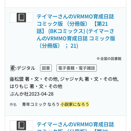
テイマーさんのVRMMO育成日誌
コミック版 （分冊版） 【第21
話】 (BKコミックス) (テイマーさ
んのVRMMO育成日誌 コミック版
（分冊版） ； 21)
全国の図書館
デジタル
図書
電子書籍・電子雑誌
藤松盟 著・文・その他, ジャジャ丸 著・文・その他,
はりもじ 著・文・その他
ぶんか社
2023-04-28
青年コミック なろう
小説家になろう
件名
テイマーさんのVRMMO育成日誌