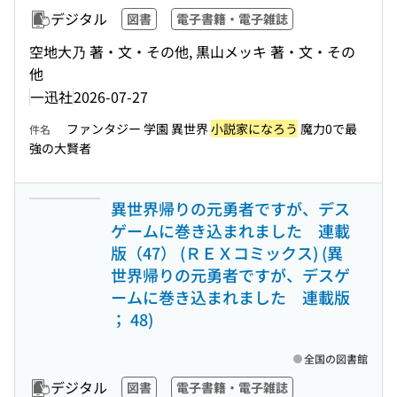
デジタル
図書
電子書籍・電子雑誌
空地大乃 著・文・その他, 黒山メッキ 著・文・その
他
一迅社
2026-07-27
ファンタジー 学園 異世界
小説家になろう
魔力0で最
件名
強の大賢者
異世界帰りの元勇者ですが、デス
ゲームに巻き込まれました 連載
版（47） (ＲＥＸコミックス) (異
世界帰りの元勇者ですが、デスゲ
ームに巻き込まれました 連載版
； 48)
全国の図書館
デジタル
図書
電子書籍・電子雑誌