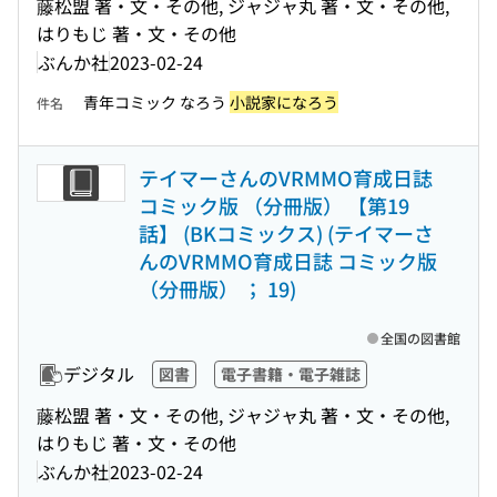
藤松盟 著・文・その他, ジャジャ丸 著・文・その他,
はりもじ 著・文・その他
ぶんか社
2023-02-24
青年コミック なろう
小説家になろう
件名
テイマーさんのVRMMO育成日誌
コミック版 （分冊版） 【第19
話】 (BKコミックス) (テイマーさ
んのVRMMO育成日誌 コミック版
（分冊版） ； 19)
全国の図書館
デジタル
図書
電子書籍・電子雑誌
藤松盟 著・文・その他, ジャジャ丸 著・文・その他,
はりもじ 著・文・その他
ぶんか社
2023-02-24