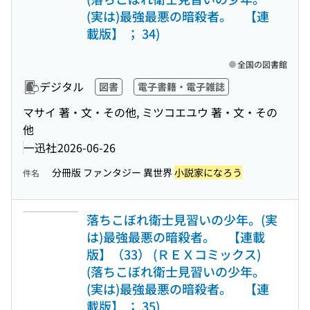
(実は)最強最悪の暗殺者。 【連
載版】 ； 34)
全国の図書館
デジタル
図書
電子書籍・電子雑誌
マサイ 著・文・その他, ミツコエユウ 著・文・その
他
一迅社
2026-06-26
分冊版 ファンタジー 異世界
小説家になろう
件名
落ちこぼれ衛士見習いの少年。(実
は)最強最悪の暗殺者。 【連載
版】（33） (ＲＥＸコミックス)
(落ちこぼれ衛士見習いの少年。
(実は)最強最悪の暗殺者。 【連
載版】 ； 35)