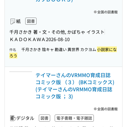
全国の図書館
紙
図書
千月さかき 著・文・その他, かぼちゃ イラスト
ＫＡＤＯＫＡＷＡ
2026-08-10
千月さかき 陰キャ 勘違い 異世界 カクヨム
小説家にな
件名
ろう
テイマーさんのVRMMO育成日誌
コミック版 （３） (BKコミックス)
(テイマーさんのVRMMO育成日誌
コミック版 ； 3)
全国の図書館
デジタル
図書
電子書籍・電子雑誌