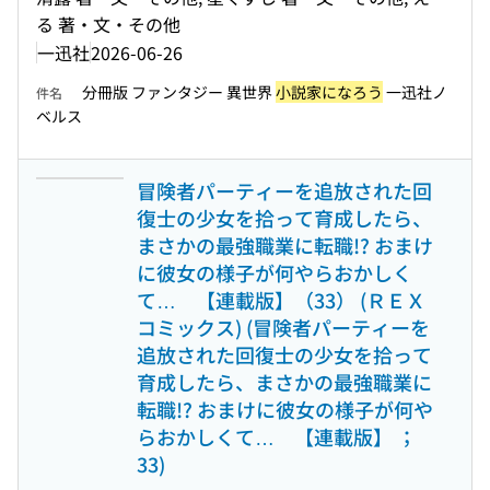
る 著・文・その他
一迅社
2026-06-26
分冊版 ファンタジー 異世界
小説家になろう
一迅社ノ
件名
ベルス
冒険者パーティーを追放された回
復士の少女を拾って育成したら、
まさかの最強職業に転職!? おまけ
に彼女の様子が何やらおかしく
て… 【連載版】（33） (ＲＥＸ
コミックス) (冒険者パーティーを
追放された回復士の少女を拾って
育成したら、まさかの最強職業に
転職!? おまけに彼女の様子が何や
らおかしくて… 【連載版】 ；
33)