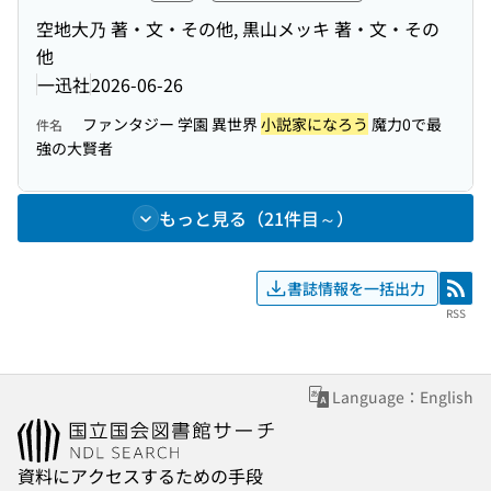
空地大乃 著・文・その他, 黒山メッキ 著・文・その
他
一迅社
2026-06-26
ファンタジー 学園 異世界
小説家になろう
魔力0で最
件名
強の大賢者
もっと見る（21件目～）
書誌情報を一括出力
RSS
RSS
Language：English
資料にアクセスするための手段