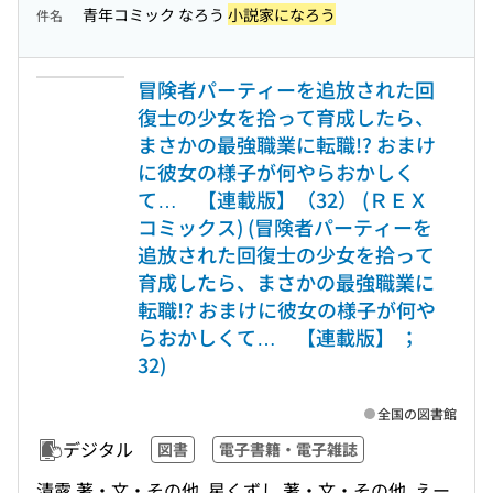
青年コミック なろう
小説家になろう
件名
冒険者パーティーを追放された回
復士の少女を拾って育成したら、
まさかの最強職業に転職!? おまけ
に彼女の様子が何やらおかしく
て… 【連載版】（32） (ＲＥＸ
コミックス) (冒険者パーティーを
追放された回復士の少女を拾って
育成したら、まさかの最強職業に
転職!? おまけに彼女の様子が何や
らおかしくて… 【連載版】 ；
32)
全国の図書館
デジタル
図書
電子書籍・電子雑誌
清露 著・文・その他, 星くずし 著・文・その他, えー