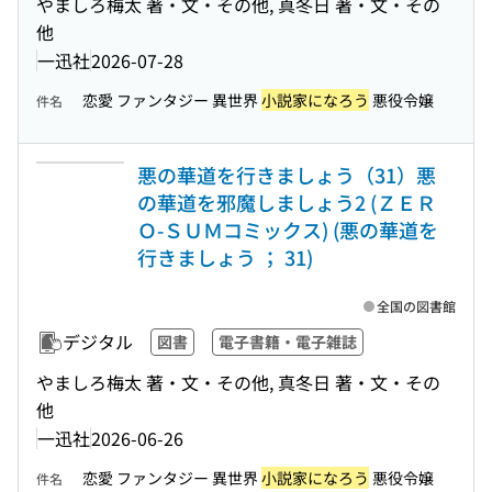
やましろ梅太 著・文・その他, 真冬日 著・文・その
他
一迅社
2026-07-28
恋愛 ファンタジー 異世界
小説家になろう
悪役令嬢
件名
悪の華道を行きましょう（31）悪
の華道を邪魔しましょう2 (ＺＥＲ
Ｏ-ＳＵＭコミックス) (悪の華道を
行きましょう ； 31)
全国の図書館
デジタル
図書
電子書籍・電子雑誌
やましろ梅太 著・文・その他, 真冬日 著・文・その
他
一迅社
2026-06-26
恋愛 ファンタジー 異世界
小説家になろう
悪役令嬢
件名