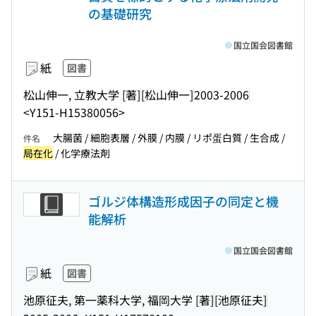
の基礎研究
国立国会図書館
紙
図書
松山伸一, 立教大学 [著]
[松山伸一]
2003-2006
<Y151-H15380056>
大腸菌 / 細胞表層 / 外膜 / 内膜 / リポ蛋白質 / 生合成 /
件名
局在化
/ 化学療法剤
ゴルジ体構造形成因子の同定と機
能解析
国立国会図書館
紙
図書
池原征夫, 第一薬科大学, 福岡大学 [著]
[池原征夫]