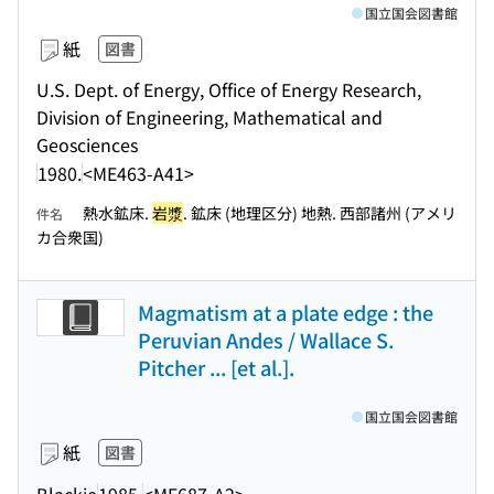
国立国会図書館
紙
図書
U.S. Dept. of Energy, Office of Energy Research,
Division of Engineering, Mathematical and
Geosciences
1980.
<ME463-A41>
熱水鉱床.
岩漿
. 鉱床 (地理区分) 地熱. 西部諸州 (アメリ
件名
カ合衆国)
Magmatism at a plate edge : the
Peruvian Andes / Wallace S.
Pitcher ... [et al.].
国立国会図書館
紙
図書
Blackie
1985.
<ME687-A2>