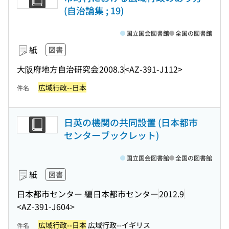
(自治論集 ; 19)
国立国会図書館
全国の図書館
紙
図書
大阪府地方自治研究会
2008.3
<AZ-391-J112>
広域行政--日本
件名
日英の機関の共同設置 (日本都市
センターブックレット)
国立国会図書館
全国の図書館
紙
図書
日本都市センター 編
日本都市センター
2012.9
<AZ-391-J604>
広域行政--日本
広域行政--イギリス
件名