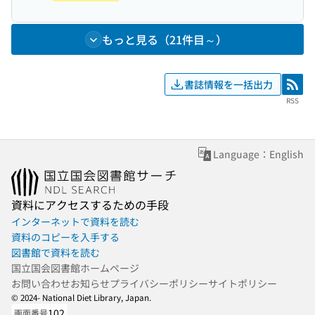
もっと見る（21件目～）
書誌情報を一括出力
RSS
RSS
Language：English
資料にアクセスするための手段
インターネットで資料を読む
資料のコピーを入手する
図書館で資料を読む
国立国会図書館ホームページ
お問い合わせ
お知らせ
プライバシーポリシー
サイトポリシー
© 2024- National Diet Library, Japan.
102
画面番号