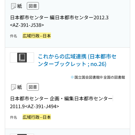
紙
図書
日本都市センター 編
日本都市センター
2012.3
<AZ-391-J538>
広域行政--日本
件名
これからの広域連携 (日本都市セ
ンターブックレット ; no.26)
国立国会図書館
全国の図書館
紙
図書
日本都市センター 企画・編集
日本都市センター
2011.9
<AZ-391-J494>
広域行政--日本
件名