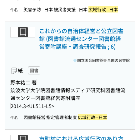
災害予防--日本 被災者支援--日本
広域行政--日本
件名
これからの自治体経営と公立図書
館 (図書館流通センター図書館経
営寄附講座・調査研究報告 ; 6)
国立国会図書館
全国の図書館
紙
図書
野本祐二 著
筑波大学大学院図書館情報メディア研究科図書館流
通センター図書館経営寄附講座
2014.3
<UL511-L5>
図書館経営 指定管理者制度
広域行政--日本
件名
市町村における広域行政のあり方