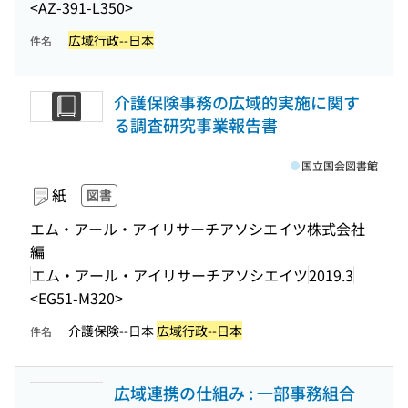
<AZ-391-L350>
広域行政--日本
件名
介護保険事務の広域的実施に関す
る調査研究事業報告書
国立国会図書館
紙
図書
エム・アール・アイリサーチアソシエイツ株式会社
編
エム・アール・アイリサーチアソシエイツ
2019.3
<EG51-M320>
介護保険--日本
広域行政--日本
件名
広域連携の仕組み : 一部事務組合