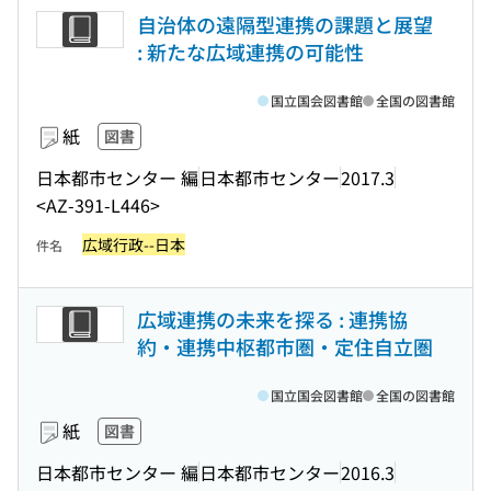
自治体の遠隔型連携の課題と展望
: 新たな広域連携の可能性
国立国会図書館
全国の図書館
紙
図書
日本都市センター 編
日本都市センター
2017.3
<AZ-391-L446>
広域行政--日本
件名
広域連携の未来を探る : 連携協
約・連携中枢都市圏・定住自立圏
国立国会図書館
全国の図書館
紙
図書
日本都市センター 編
日本都市センター
2016.3