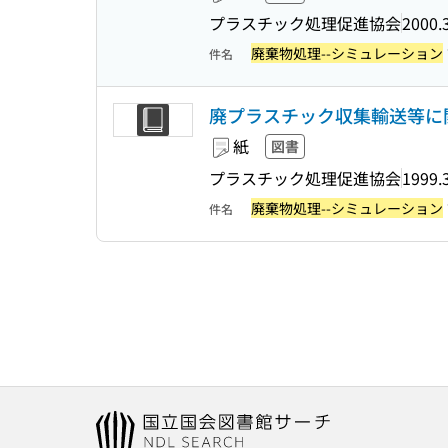
プラスチック処理促進協会
2000.
廃棄物処理--シミュレーション
件名
廃プラスチック収集輸送等に
紙
図書
プラスチック処理促進協会
1999.
廃棄物処理--シミュレーション
件名