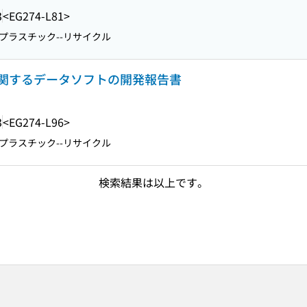
3
<EG274-L81>
プラスチック--リサイクル
関するデータソフトの開発報告書
3
<EG274-L96>
プラスチック--リサイクル
検索結果は以上です。