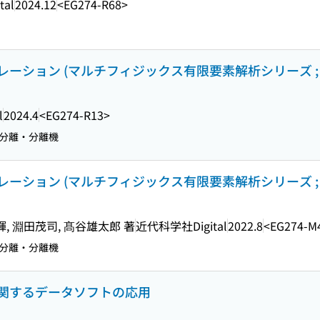
al
2024.12
<EG274-R68>
ーション (マルチフィジックス有限要素解析シリーズ ; 
l
2024.4
<EG274-R13>
分離・分離機
ーション (マルチフィジックス有限要素解析シリーズ ; 
輝, 淵田茂司, 髙谷雄太郎 著
近代科学社Digital
2022.8
<EG274-M
分離・分離機
関するデータソフトの応用