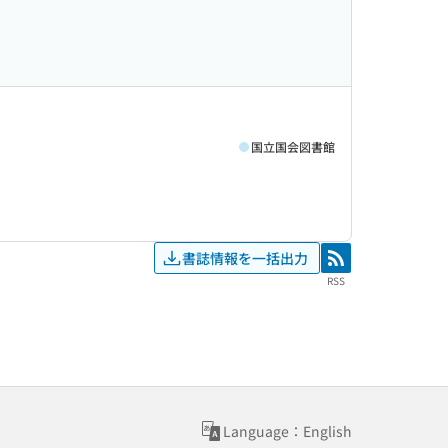
国立国会図書館
書誌情報を一括出力
RSS
RSS
Language：English