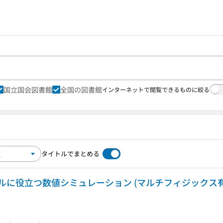
国立国会図書館
全国の図書館
インターネットで閲覧できるものに絞る
タイトルでまとめる
ルに役立つ数値シミュレーション (マルチフィジックス