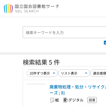
本文へ移動
検索結果 5 件
廃棄物処理・処分・リサイク
ーズ ; 8)
紙
デジタル
図書