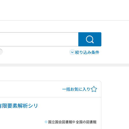
検索
絞り込み条件
一括お気に入り
有限要素解析シリ
国立国会図書館
全国の図書館