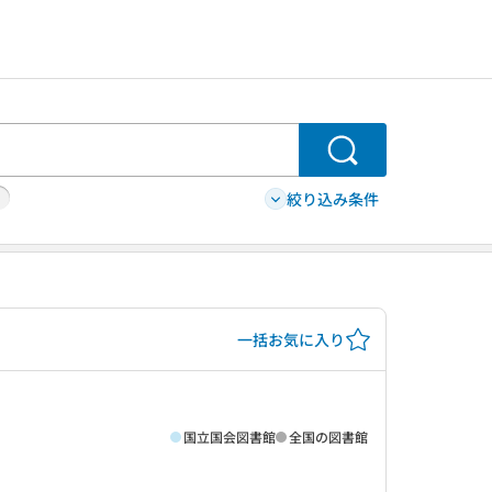
検索
絞り込み条件
一括お気に入り
国立国会図書館
全国の図書館