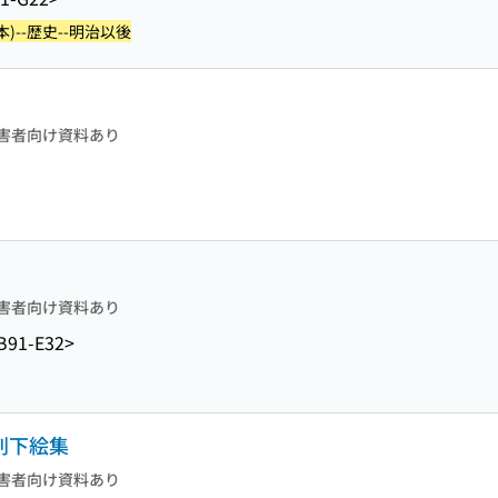
本)--歴史--明治以後
害者向け資料あり
害者向け資料あり
B91-E32>
刻下絵集
害者向け資料あり