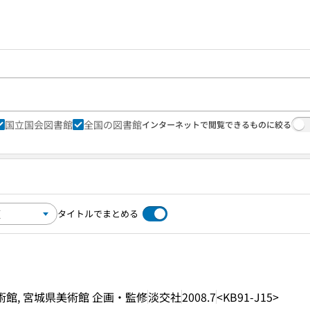
国立国会図書館
全国の図書館
インターネットで閲覧できるものに絞る
タイトルでまとめる
術館, 宮城県美術館 企画・監修
淡交社
2008.7
<KB91-J15>