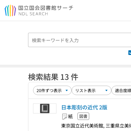
本文へ移動
検索結果 13 件
日本彫刻の近代 2版
紙
図書
東京国立近代美術館, 三重県立美