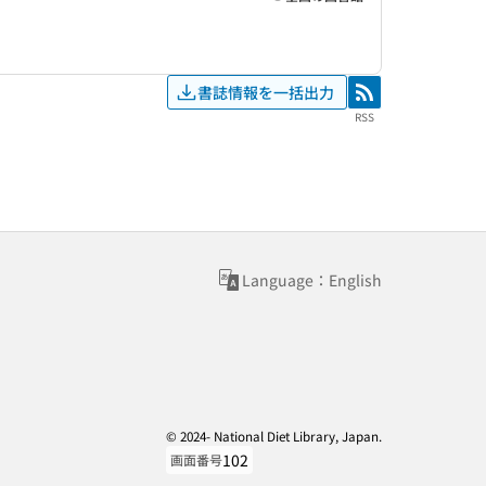
書誌情報を一括出力
RSS
RSS
Language：English
© 2024- National Diet Library, Japan.
102
画面番号