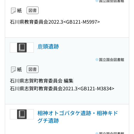
国立国会図書館
紙
図書
石川県教育委員会
2022.3
<GB121-M5997>
鹿頭遺跡
国立国会図書館
紙
図書
石川県志賀町教育委員会 編集
石川県志賀町教育委員会
2021.3
<GB121-M3834>
相神オトゴバタケ遺跡・相神キド
グチ遺跡
国立国会図書館