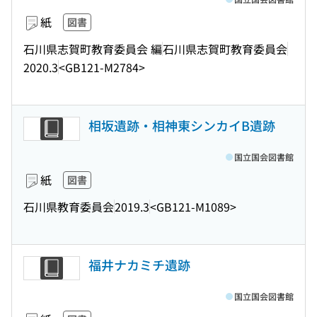
紙
図書
石川県志賀町教育委員会 編
石川県志賀町教育委員会
2020.3
<GB121-M2784>
相坂遺跡・相神東シンカイB遺跡
国立国会図書館
紙
図書
石川県教育委員会
2019.3
<GB121-M1089>
福井ナカミチ遺跡
国立国会図書館