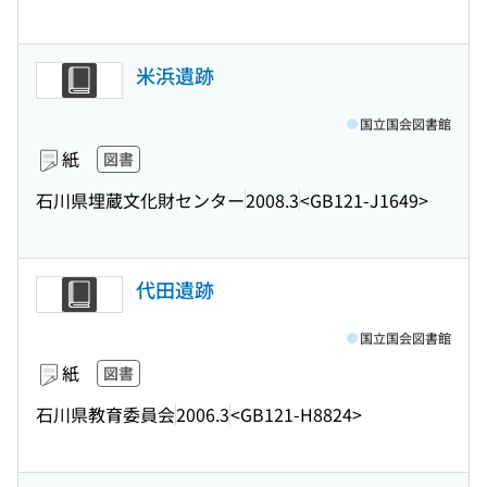
米浜遺跡
国立国会図書館
紙
図書
石川県埋蔵文化財センター
2008.3
<GB121-J1649>
代田遺跡
国立国会図書館
紙
図書
石川県教育委員会
2006.3
<GB121-H8824>