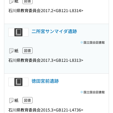
紙
図書
石川県教育委員会
2017.2
<GB121-L8314>
二所宮サンマイダ遺跡
国立国会図書館
紙
図書
石川県教育委員会
2017.3
<GB121-L8313>
徳田宮前遺跡
国立国会図書館
紙
図書
石川県教育委員会
2015.3
<GB121-L4736>