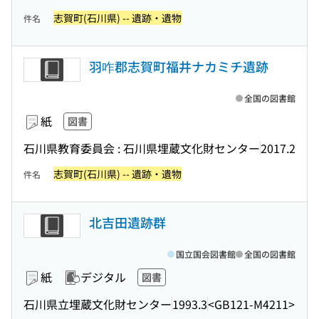
志賀町(石川県) -- 遺跡・遺物
件名
羽咋郡志賀町福井ナカミチ遺跡
全国の図書館
紙
図書
石川県教育委員会 : 石川県埋蔵文化財センター
2017.2
志賀町(石川県) -- 遺跡・遺物
件名
北吉田遺跡群
国立国会図書館
全国の図書館
紙
デジタル
図書
石川県立埋蔵文化財センター
1993.3
<GB121-M4211>