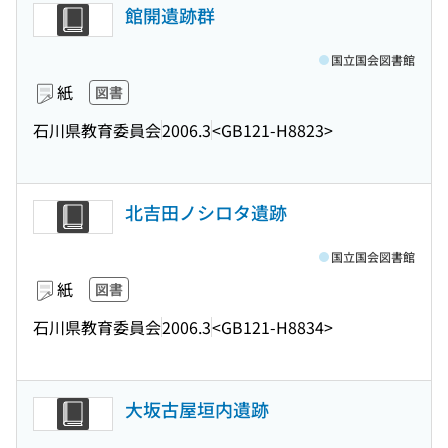
館開遺跡群
国立国会図書館
紙
図書
石川県教育委員会
2006.3
<GB121-H8823>
北吉田ノシロタ遺跡
国立国会図書館
紙
図書
石川県教育委員会
2006.3
<GB121-H8834>
大坂古屋垣内遺跡