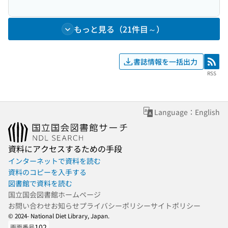
もっと見る（21件目～）
書誌情報を一括出力
RSS
RSS
Language：English
資料にアクセスするための手段
インターネットで資料を読む
資料のコピーを入手する
図書館で資料を読む
国立国会図書館ホームページ
お問い合わせ
お知らせ
プライバシーポリシー
サイトポリシー
© 2024- National Diet Library, Japan.
102
画面番号