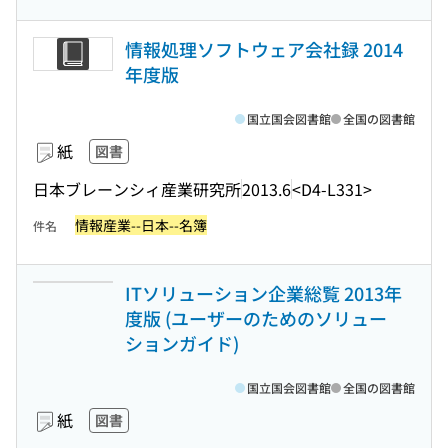
情報処理ソフトウェア会社録 2014
年度版
国立国会図書館
全国の図書館
紙
図書
日本ブレーンシィ産業研究所
2013.6
<D4-L331>
情報産業--日本--名簿
件名
ITソリューション企業総覧 2013年
度版 (ユーザーのためのソリュー
ションガイド)
国立国会図書館
全国の図書館
紙
図書