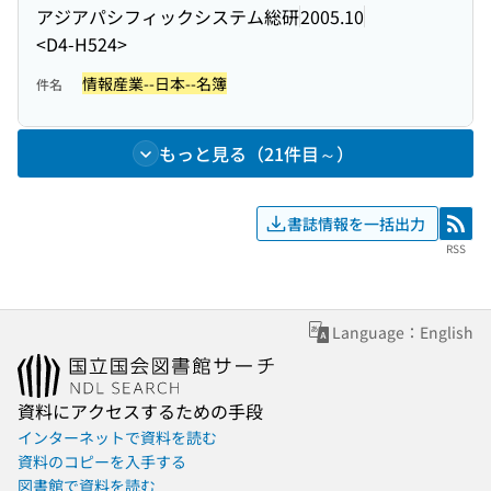
アジアパシフィックシステム総研
2005.10
<D4-H524>
情報産業--日本--名簿
件名
もっと見る（21件目～）
書誌情報を一括出力
RSS
RSS
Language：English
資料にアクセスするための手段
インターネットで資料を読む
資料のコピーを入手する
図書館で資料を読む