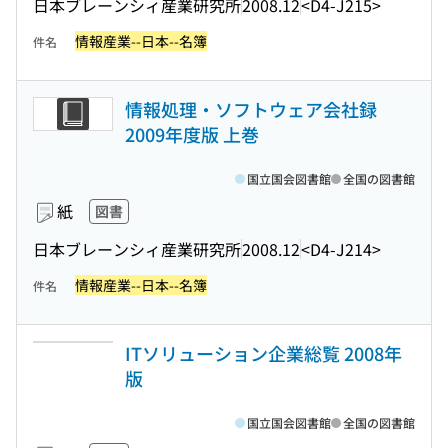
日本ブレーンシィ産業研究所
2008.12
<D4-J215>
情報産業--日本--名簿
件名
情報処理・ソフトウェア会社録
2009年度版 上巻
国立国会図書館
全国の図書館
紙
図書
日本ブレーンシィ産業研究所
2008.12
<D4-J214>
情報産業--日本--名簿
件名
ITソリューション企業総覧 2008年
版
国立国会図書館
全国の図書館