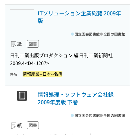
ITソリューション企業総覧 2009年
版
国立国会図書館
全国の図書館
紙
図書
日刊工業出版プロダクション 編
日刊工業新聞社
2009.4
<D4-J207>
情報産業--日本--名簿
件名
情報処理・ソフトウェア会社録
2009年度版 下巻
国立国会図書館
全国の図書館
紙
図書