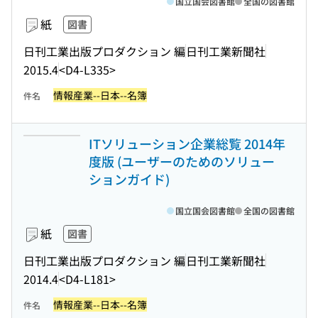
国立国会図書館
全国の図書館
紙
図書
日刊工業出版プロダクション 編
日刊工業新聞社
2015.4
<D4-L335>
情報産業--日本--名簿
件名
ITソリューション企業総覧 2014年
度版 (ユーザーのためのソリュー
ションガイド)
国立国会図書館
全国の図書館
紙
図書
日刊工業出版プロダクション 編
日刊工業新聞社
2014.4
<D4-L181>
情報産業--日本--名簿
件名