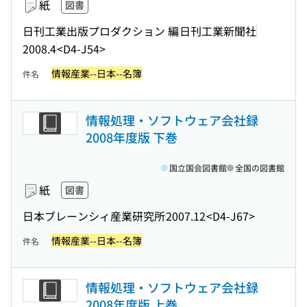
紙
図書
日刊工業出版プロダクション 編
日刊工業新聞社
2008.4
<D4-J54>
情報産業--日本--名簿
件名
情報処理・ソフトウェア会社録
2008年度版 下巻
国立国会図書館
全国の図書館
紙
図書
日本ブレーンシィ産業研究所
2007.12
<D4-J67>
情報産業--日本--名簿
件名
情報処理・ソフトウェア会社録
2008年度版 上巻