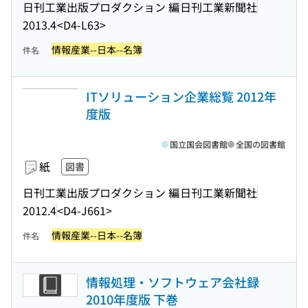
日刊工業出版プロダクション 編
日刊工業新聞社
2013.4
<D4-L63>
情報産業--日本--名簿
件名
ITソリューション企業総覧 2012年
度版
国立国会図書館
全国の図書館
紙
図書
日刊工業出版プロダクション 編
日刊工業新聞社
2012.4
<D4-J661>
情報産業--日本--名簿
件名
情報処理・ソフトウェア会社録
2010年度版 下巻