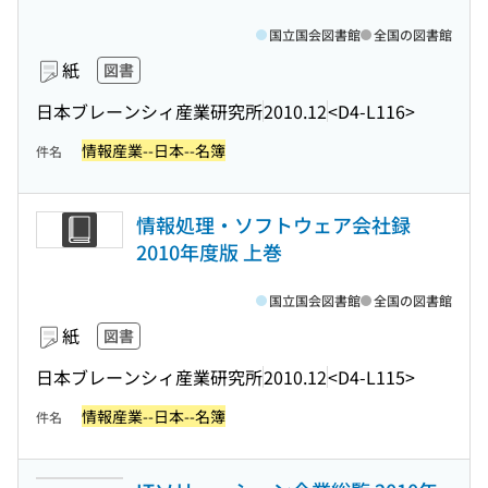
国立国会図書館
全国の図書館
紙
図書
日本ブレーンシィ産業研究所
2010.12
<D4-L116>
情報産業--日本--名簿
件名
情報処理・ソフトウェア会社録
2010年度版 上巻
国立国会図書館
全国の図書館
紙
図書
日本ブレーンシィ産業研究所
2010.12
<D4-L115>
情報産業--日本--名簿
件名