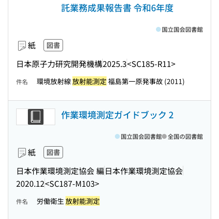
託業務成果報告書 令和6年度
国立国会図書館
紙
図書
日本原子力研究開発機構
2025.3
<SC185-R11>
環境放射線
放射能測定
福島第一原発事故 (2011)
件名
作業環境測定ガイドブック 2
国立国会図書館
全国の図書館
紙
図書
日本作業環境測定協会 編
日本作業環境測定協会
2020.12
<SC187-M103>
労働衛生
放射能測定
件名