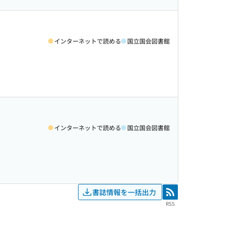
インターネットで読める
国立国会図書館
インターネットで読める
国立国会図書館
書誌情報を一括出力
RSS
RSS