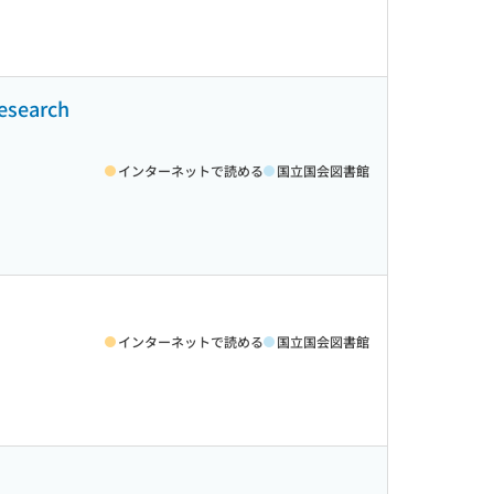
Research
インターネットで読める
国立国会図書館
インターネットで読める
国立国会図書館