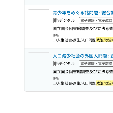
青少年をめぐる諸問題 : 総合調査報告書
デジタル
電子書籍・電子雑誌
国立国会図書館調査及び立法考
件名
.../人権 社会/厚生/人口問題
政治/政治
人口減少社会の外国人問題 : 総合調査
デジタル
電子書籍・電子雑誌
国立国会図書館調査及び立法考
件名
.../人権 社会/厚生/人口問題
政治/政治