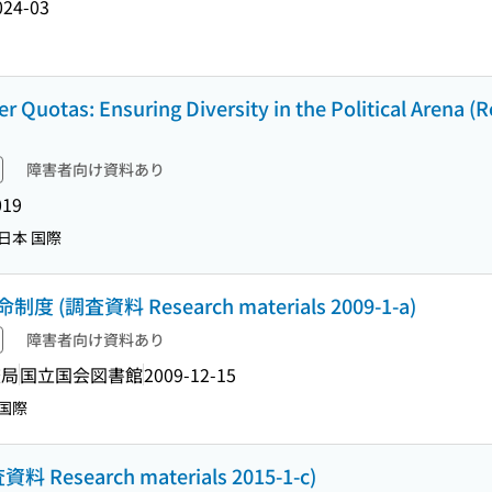
024-03
 Quotas: Ensuring Diversity in the Political Arena (
障害者向け資料あり
019
日本 国際
査資料 Research materials 2009-1-a)
障害者向け資料あり
査局
国立国会図書館
2009-12-15
国際
search materials 2015-1-c)