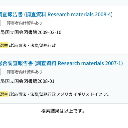
 (調査資料 Research materials 2008-4)
障害者向け資料あり
査局
国立国会図書館
2009-02-10
/選挙
政治/司法・法務/法務行政
報告書 (調査資料 Research materials 2007-1)
障害者向け資料あり
査局
国立国会図書館
2008-01
/選挙
政治/司法・法務/法務行政 アメリカ イギリス ドイツ フ...
検索結果は以上です。