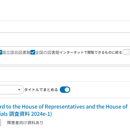
国立国会図書館
全国の図書館
インターネットで閲覧できるものに絞る
タイトルでまとめる
ard to the House of Representatives and the House of
erials 調査資料 2024e-1)
障害者向け資料あり