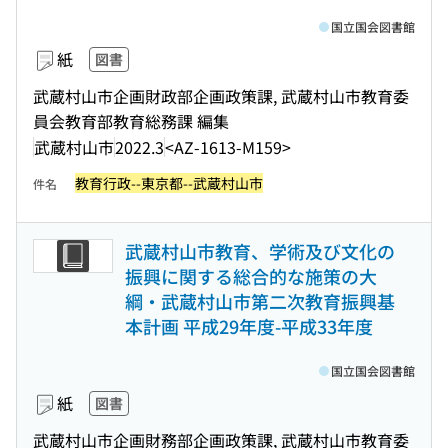
国立国会図書館
紙
図書
武蔵村山市企画財政部企画政策課, 武蔵村山市教育委
員会教育部教育総務課 編集
武蔵村山市
2022.3
<AZ-1613-M159>
教育行政--東京都--武蔵村山市
件名
武蔵村山市教育、学術及び文化の
振興に関する総合的な施策の大
綱・武蔵村山市第二次教育振興基
本計画 平成29年度-平成33年度
国立国会図書館
紙
図書
武蔵村山市企画財務部企画政策課, 武蔵村山市教育委