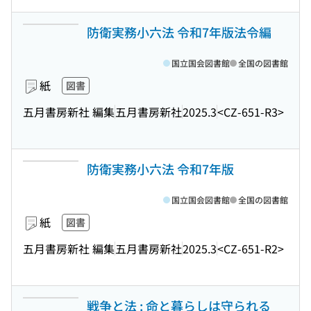
防衛実務小六法 令和7年版法令編
国立国会図書館
全国の図書館
紙
図書
五月書房新社 編集
五月書房新社
2025.3
<CZ-651-R3>
防衛実務小六法 令和7年版
国立国会図書館
全国の図書館
紙
図書
五月書房新社 編集
五月書房新社
2025.3
<CZ-651-R2>
戦争と法 : 命と暮らしは守られる