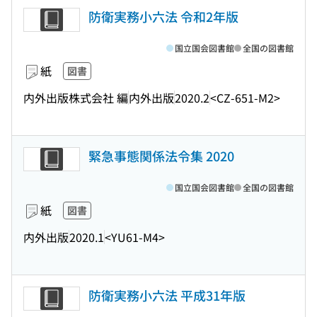
防衛実務小六法 令和2年版
国立国会図書館
全国の図書館
紙
図書
内外出版株式会社 編
内外出版
2020.2
<CZ-651-M2>
緊急事態関係法令集 2020
国立国会図書館
全国の図書館
紙
図書
内外出版
2020.1
<YU61-M4>
防衛実務小六法 平成31年版