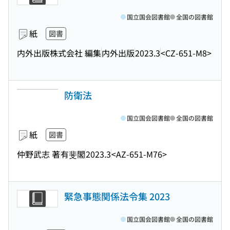
国立国会図書館
全国の図書館
紙
図書
内外出版株式会社 編集
内外出版
2023.3
<CZ-651-M8>
防衛法
国立国会図書館
全国の図書館
紙
図書
仲野武志 著
有斐閣
2023.3
<AZ-651-M76>
緊急事態関係法令集 2023
国立国会図書館
全国の図書館