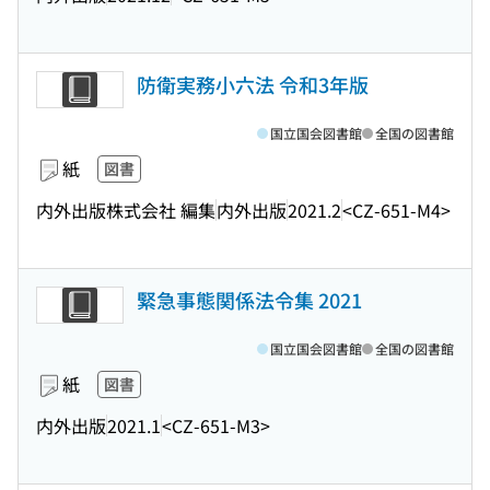
防衛実務小六法 令和3年版
国立国会図書館
全国の図書館
紙
図書
内外出版株式会社 編集
内外出版
2021.2
<CZ-651-M4>
緊急事態関係法令集 2021
国立国会図書館
全国の図書館
紙
図書
内外出版
2021.1
<CZ-651-M3>