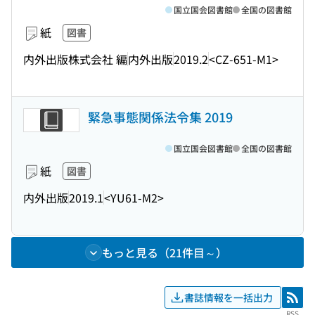
国立国会図書館
全国の図書館
紙
図書
内外出版株式会社 編
内外出版
2019.2
<CZ-651-M1>
緊急事態関係法令集 2019
国立国会図書館
全国の図書館
紙
図書
内外出版
2019.1
<YU61-M2>
もっと見る（21件目～）
書誌情報を一括出力
RSS
RSS