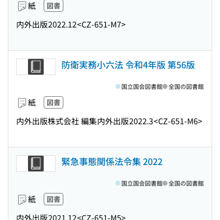
紙
図書
内外出版
2022.12
<CZ-651-M7>
防衛実務小六法 令和4年版 第56版
国立国会図書館
全国の図書館
紙
図書
内外出版株式会社 編集
内外出版
2022.3
<CZ-651-M6>
緊急事態関係法令集 2022
国立国会図書館
全国の図書館
紙
図書
内外出版
2021.12
<CZ-651-M5>