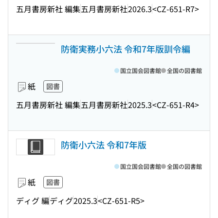
五月書房新社 編集
五月書房新社
2026.3
<CZ-651-R7>
防衛実務小六法 令和7年版訓令編
国立国会図書館
全国の図書館
紙
図書
五月書房新社 編集
五月書房新社
2025.3
<CZ-651-R4>
防衛小六法 令和7年版
国立国会図書館
全国の図書館
紙
図書
ディグ 編
ディグ
2025.3
<CZ-651-R5>